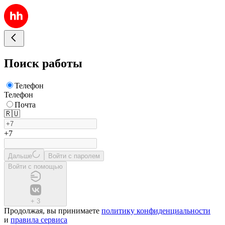
Поиск работы
Телефон
Телефон
Почта
🇷🇺
+7
Дальше
Войти с паролем
Войти с помощью
+
3
Продолжая, вы принимаете
политику конфиденциальности
и
правила сервиса