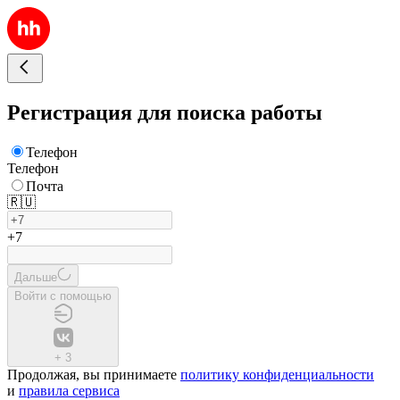
Регистрация для поиска работы
Телефон
Телефон
Почта
🇷🇺
+7
Дальше
Войти с помощью
+
3
Продолжая, вы принимаете
политику конфиденциальности
и
правила сервиса