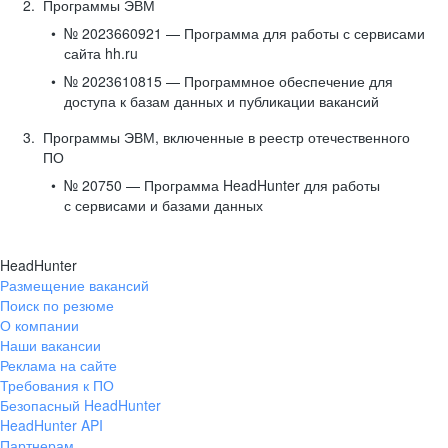
Программы ЭВМ
№ 2023660921 — Программа для работы с сервисами
сайта hh.ru
№ 2023610815 — Программное обеспечение для
доступа к базам данных и публикации вакансий
Программы ЭВМ, включенные в реестр отечественного
ПО
№ 20750 — Программа HeadHunter для работы
с сервисами и базами данных
HeadHunter
Размещение вакансий
Поиск по резюме
О компании
Наши вакансии
Реклама на сайте
Требования к ПО
Безопасный HeadHunter
HeadHunter API
Партнерам