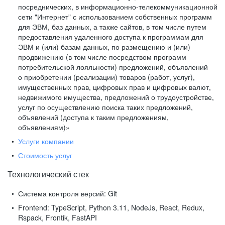
посреднических, в информационно-телекоммуникационной
сети "Интернет" с использованием собственных программ
для ЭВМ, баз данных, а также сайтов, в том числе путем
предоставления удаленного доступа к программам для
ЭВМ и (или) базам данных, по размещению и (или)
продвижению (в том числе посредством программ
потребительской лояльности) предложений, объявлений
о приобретении (реализации) товаров (работ, услуг),
имущественных прав, цифровых прав и цифровых валют,
недвижимого имущества, предложений о трудоустройстве,
услуг по осуществлению поиска таких предложений,
объявлений (доступа к таким предложениям,
объявлениям)»
Услуги компании
Стоимость услуг
Технологический стек
Система контроля версий:
Git
Frontend:
TypeScript, Python 3.11, NodeJs, React, Redux,
Rspack, Frontik, FastAPI