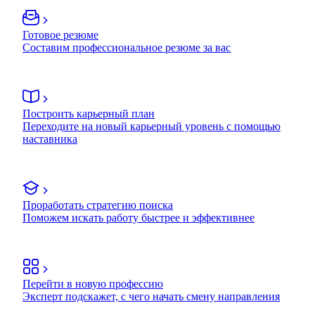
Готовое резюме
Составим профессиональное резюме за вас
Построить карьерный план
Переходите на новый карьерный уровень с помощью
наставника
Проработать стратегию поиска
Поможем искать работу быстрее и эффективнее
Перейти в новую профессию
Эксперт подскажет, с чего начать смену направления