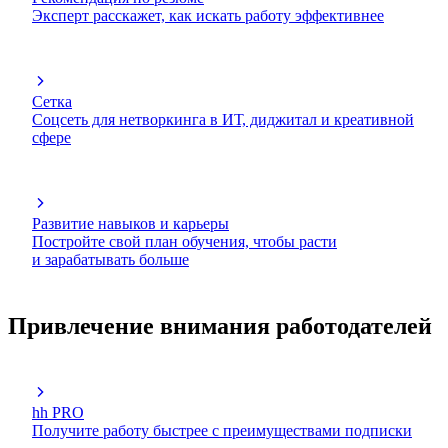
Эксперт расскажет, как искать работу эффективнее
Сетка
Соцсеть для нетворкинга в ИТ, диджитал и креативной
сфере
Развитие навыков и карьеры
Постройте свой план обучения, чтобы расти
и зарабатывать больше
Привлечение внимания работодателей
hh PRO
Получите работу быстрее с преимуществами подписки