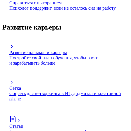
Справиться с выгоранием
Психолог поддержит, если не осталось сил на работу
Развитие карьеры
Развитие навыков и карьеры
Постройте свой план обучения, чтобы расти
и зарабатывать больше
Сетка
Соцсеть для нетворкинга в ИТ, диджитал и креативной
сфере
Статьи