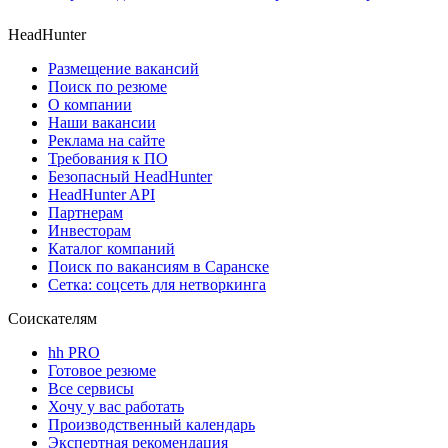
HeadHunter
Размещение вакансий
Поиск по резюме
О компании
Наши вакансии
Реклама на сайте
Требования к ПО
Безопасный HeadHunter
HeadHunter API
Партнерам
Инвесторам
Каталог компаний
Поиск по вакансиям в Саранске
Сетка: соцсеть для нетворкинга
Соискателям
hh PRO
Готовое резюме
Все сервисы
Хочу у вас работать
Производственный календарь
Экспертная рекомендация