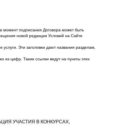
 на момент подписания Договора может быть
мещения новой редакции Условий на Сайте
 услуги. Эти заголовки дают названия разделам,
о из цифр. Такие ссылки ведут на пункты этих
антер», ИНН 7718620740, адрес: 125047,
одская территория Муниципальный округ
я улица, дом 48, помещ. 25
ых резюме с предложениями Соискателей
АЦИЯ УЧАСТИЯ В КОНКУРСАХ,
тра контактной информации Соискателя
тор сайтов: hh.ru, talantix.ru и других
 из Типов регистраций.
луг