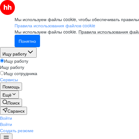
Мы используем файлы cookie, чтобы обеспечивать правильн
Правила использования файлов cookie
Мы используем файлы cookie.
Правила использования файл
Понятно
Ищу работу
Ищу работу
Ищу работу
Ищу сотрудника
Сервисы
Помощь
Ещё
Поиск
Саранск
Войти
Войти
Создать резюме