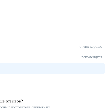
очень хорошо
рекомендует
ьше отзывов?
осим работодателя открыть их