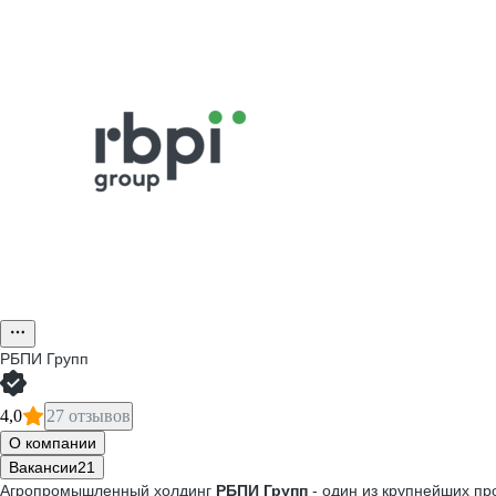
РБПИ Групп
4,0
27 отзывов
О компании
Вакансии
21
Агропромышленный холдинг
РБПИ Групп
- один из крупнейших пр