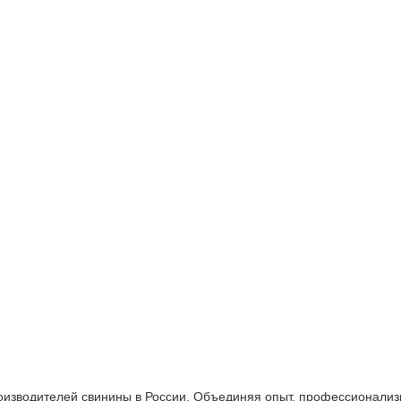
оизводителей свинины в России. Объединяя опыт, профессионализ