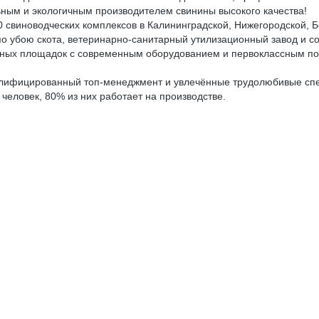
ым и экологичным производителем свинины высокого качества!
20 свиноводческих комплексов в Калининградской, Нижегородской, 
о убою скота, ветеринарно-санитарный утилизационный завод и с
нных площадок с современным оборудованием и первоклассным п
алифицированный топ-менеджмент и увлечённые трудолюбивые сп
человек, 80% из них работает на производстве.