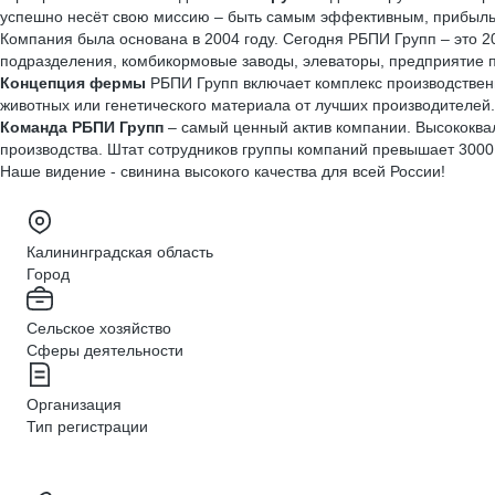
успешно несёт свою миссию – быть самым эффективным, прибыльн
Компания
была
основана в 2004 году. Сегодня РБПИ Групп – это 
подразделения, комбикормовые заводы, элеваторы, предприятие п
Концепция фермы
РБПИ Групп включает комплекс производстве
животных или генетического материала от лучших производителей.
Команда РБПИ Групп
– самый ценный актив компании. Высококв
производства. Штат сотрудников группы компаний превышает 3000 
Наше видение - свинина высокого качества для всей России!
Калининградская область
Город
Сельское хозяйство
Сферы деятельности
Организация
Тип регистрации