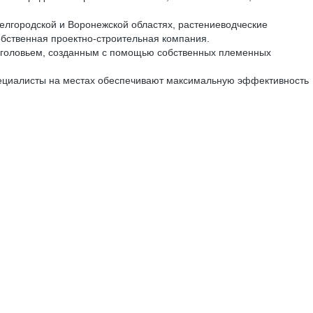
Белгородской и Воронежской областях, растениеводческие
обственная проектно-строительная компания.
оголовьем, созданным с помощью собственных племенных
ециалисты на местах обеспечивают максимальную эффективность