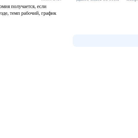
номия получается, если
езде, темп рабочий, график