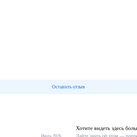
Оставить отзыв
Хотите видеть здесь бол
Дайте знать об этом — попр
Июль 2026