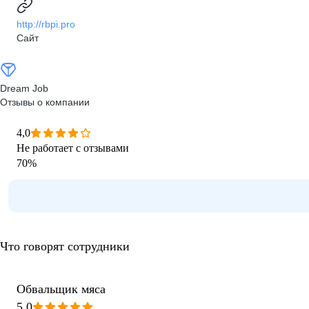
http://rbpi.pro
Сайт
Dream Job
Отзывы о компании
4,0
Не работает с отзывами
70
%
Что говорят сотрудники
Обвальщик мяса
5,0