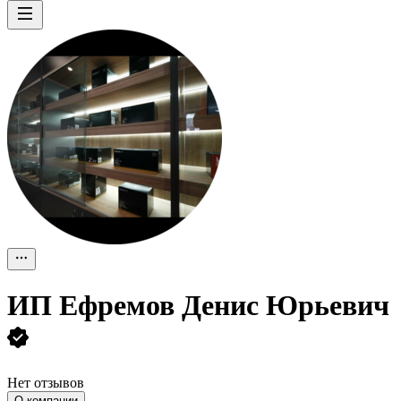
ИП
Ефремов Денис Юрьевич
Нет отзывов
О компании