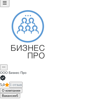
ООО
Бизнес Про
5,0
1 отзыв
О компании
Вакансии
5