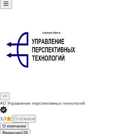
АО
Управление перспективных технологий
3,5
25 отзывов
О компании
Вакансии
126