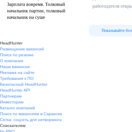
Зарплата вовремя. Толковый
работодателя откр
начальник партии, толковый
начальник на суше
Показывайте бо
HeadHunter
Размещение вакансий
Поиск по резюме
О компании
Наши вакансии
Реклама на сайте
Требования к ПО
Безопасный HeadHunter
HeadHunter API
Партнерам
Инвесторам
Каталог компаний
Поиск по вакансиям в Саранске
Сетка: соцсеть для нетворкинга
Соискателям
hh PRO