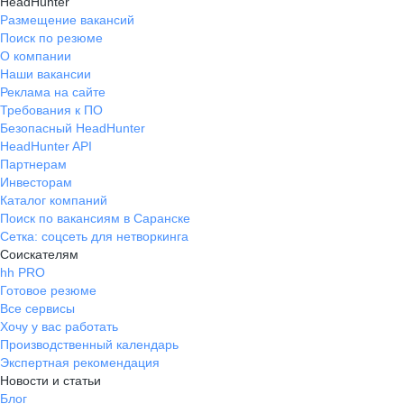
HeadHunter
Размещение вакансий
Поиск по резюме
О компании
Наши вакансии
Реклама на сайте
Требования к ПО
Безопасный HeadHunter
HeadHunter API
Партнерам
Инвесторам
Каталог компаний
Поиск по вакансиям в Саранске
Сетка: соцсеть для нетворкинга
Соискателям
hh PRO
Готовое резюме
Все сервисы
Хочу у вас работать
Производственный календарь
Экспертная рекомендация
Новости и статьи
Блог