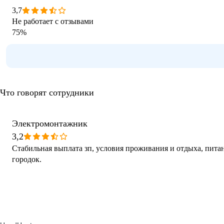
3,7
Не работает с отзывами
75
%
Что говорят сотрудники
Электромонтажник
3,2
Стабильная выплата зп, условия проживания и отдыха, пит
городок.