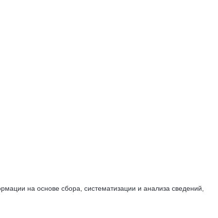
мации на основе сбора, систематизации и анализа сведений,