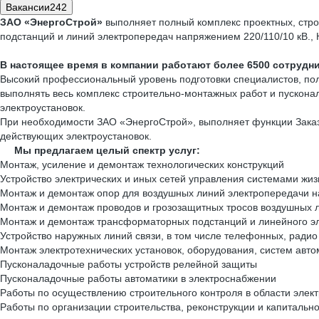
Вакансии
242
ЗАО «ЭнергоСтрой»
выполняет полный комплекс проектных, строи
подстанций и линий электропередач напряжением 220/110/10 кВ.,
В настоящее время в компании работают более 6500 сотрудни
Высокий профессиональный уровень подготовки специалистов, пол
выполнять весь комплекс строительно-монтажных работ и пускона
электроустановок.
При необходимости ЗАО «ЭнергоСтрой», выполняет функции Заказч
действующих электроустановок.
Мы предлагаем целый спектр услуг:
Монтаж, усиление и демонтаж технологических конструкций
Устройство электрических и иных сетей управления системами жи
Монтаж и демонтаж опор для воздушных линий электропередачи н
Монтаж и демонтаж проводов и грозозащитных тросов воздушных
Монтаж и демонтаж трансформаторных подстанций и линейного э
Устройство наружных линий связи, в том числе телефонных, радио
Монтаж электротехнических установок, оборудования, систем авто
Пусконаладочные работы устройств релейной защиты
Пусконаладочные работы автоматики в электроснабжении
Работы по осуществлению строительного контроля в области элек
Работы по организации строительства, реконструкции и капитальн