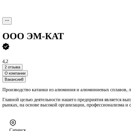
ООО
ЭМ-КАТ
4,2
2 отзыва
О компании
Вакансии
8
Производство катанки из алюминия и алюминиевых сплавов, л
Главной целью деятельности нашего предприятия является вы
рынках, на основе высокой организации, профессионализма и о
Саранск