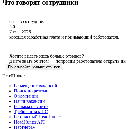
Что говорят сотрудники
Отзыв сотрудника
5,0
Июль 2026
хорошая заработная плата и понимающий работодатель
Хотите видеть здесь больше отзывов?
Дайте знать об этом — попросим работодателя открыть их
Показывайте больше отзывов
HeadHunter
Размещение вакансий
Поиск по резюме
О компании
Наши вакансии
Реклама на сайте
Требования к ПО
Безопасный HeadHunter
HeadHunter API
Партнерам