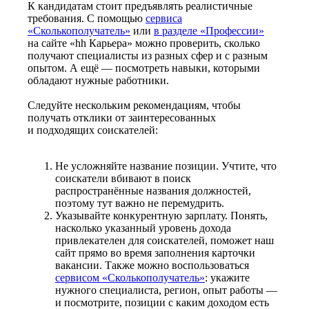
К кандидатам стоит предъявлять реалистичные
требования. С помощью
сервиса
«Сколькополучатель»
или
в разделе «Профессии»
на сайте «hh Карьера» можно проверить, сколько
получают специалисты из разных сфер и с разным
опытом. А ещё — посмотреть навыки, которыми
обладают нужные работники.
Следуйте нескольким рекомендациям, чтобы
получать отклики от заинтересованных
и подходящих соискателей:
Не усложняйте название позиции. Учтите, что
соискатели вбивают в поиск
распространённые названия должностей,
поэтому тут важно не перемудрить.
Указывайте конкурентную зарплату. Понять,
насколько указанный уровень дохода
привлекателен для соискателей, поможет наш
сайт прямо во время заполнения карточки
вакансии. Также можно воспользоваться
сервисом «Сколькополучатель»
: укажите
нужного специалиста, регион, опыт работы —
и посмотрите, позиции с каким доходом есть