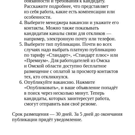
обязанности и требования к кандидату.
Расскажите подробнее, что представляет
из себя работа, какие есть компенсации или
особенности.
Выберите менеджера вакансии и укажите его
контакты. Можно также показывать
кандидатам каналы связи для откликов —
например, электронную почту или телефон.
Выберите тип публикации. Почти во всех
случаях надо выбрать платную публикацию
по тарифу «Стандарт», «Стандарт плюс» или
«Премиум». Для работодателей из Омска
и Омской области доступно бесплатное
размещение с оплатой за просмотр контактов
тех, кто откликнулся.
Опубликуйте вакансию. Нажмите
«Опубликовать», и ваше объявление попадёт
в поиск через несколько минут. Теперь
кандидаты, которых заинтересует работа,
смогут отправить вам своё резюме.
Срок размещения — 30 дней. За 5 дней до окончания
публикации придёт уведомление.