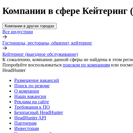
Компании в сфере Кейтеринг 
Компании в других городах
Все индустрии
Гостиницы, рестораны, общепит, кейтеринг
Кейтеринг (выездное обслуживание)
К сожалению, компании данной сферы не найдены в этом реги
Попробуйте воспользоваться
поиском по компаниям
или посмо
HeadHunter
Размещение вакансий
Поиск по резюме
О компании
Наши вакансии
Реклама на сайте
Требования к ПО
Безопасный HeadHunter
HeadHunter API
Партнерам
Инвесторам