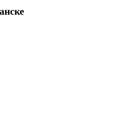
анске