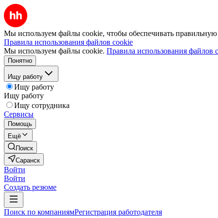
Мы используем файлы cookie, чтобы обеспечивать правильную р
Правила использования файлов cookie
Мы используем файлы cookie.
Правила использования файлов c
Понятно
Ищу работу
Ищу работу
Ищу работу
Ищу сотрудника
Сервисы
Помощь
Ещё
Поиск
Саранск
Войти
Войти
Создать резюме
Поиск по компаниям
Регистрация работодателя