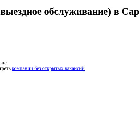
(выездное обслуживание) в Сар
оне.
треть
компании без открытых вакансий