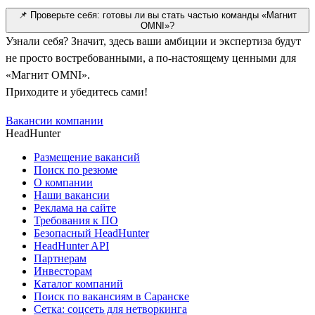
📌 Проверьте себя: готовы ли вы стать частью команды «Магнит
OMNI»?
Узнали себя? Значит, здесь ваши амбиции и экспертиза будут
не просто востребованными, а по-настоящему ценными для
«Магнит OMNI».
Приходите и убедитесь сами!
Вакансии компании
HeadHunter
Размещение вакансий
Поиск по резюме
О компании
Наши вакансии
Реклама на сайте
Требования к ПО
Безопасный HeadHunter
HeadHunter API
Партнерам
Инвесторам
Каталог компаний
Поиск по вакансиям в Саранске
Сетка: соцсеть для нетворкинга