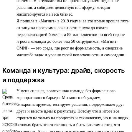
системы. В результате мы не просто запускаем отдельные
решения, а собираем целостную платформу, которая
масштабируется на весь бизнес.
Я пришла в «Магнит» в 2019 году и за это время прошла путь
от запуска программы лояльности с нуля до охвата
персонализацией более чем 85 млн клиентов по всей стране
и роста команды до более чем 50 сотрудников. «Магнит
OMNI» — это среда, где рост не формальность, а следствие
масштаба задач и уровня твоей вовлеченности и самоотдачи.
Команда и культура: драйв, скорость
и поддержка
У меня сильная, вовлеченная команда без формального
корпоративного барьера. Мы много обсуждаем,
синхронизируемся, тестируем решения, поддерживаем друг
друга и вместе идем к результату. Потому что в итоге все
строится не только на процессах и технологиях, но и на людях,
готовых брать ответственность и быть фанатами того, что
мы делаем. А еще мы вместе отмечаем праздники и создаем