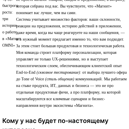
которая собрана под вас. Вы чувствуете, что «Магнит»
понимает вас лучше, чем вы сами.
Система учитывает множество факторов: ваши склонности,
реакции на предложения, историю действий в приложении,
даже время, когда вы чаще реагируете на наши сообщения, —
и в нужный момент предлагает именно то, что вам подходит.
За этим стоит большая продуктовая и технологическая работа.
Моя команда строит платформу персонализации, которая
управляет не только UX-решениями, но и выступает
технологическим слоем, обеспечивающим клиентский опыт
End-to-End
(сквозное тестирование)
: от выбора лучшего офера
до Tone of Voice
(стиль общения)
коммуникаций. Мы работаем
на стыке продукта, ИТ, данных и бизнеса — это не про
отдельные продуктовые фичи, а про платформу, на которой
масштабируются все ключевые сценарии и бизнес-
направления внутри экосистемы «Магнита».
Кому у нас будет по-настоящему