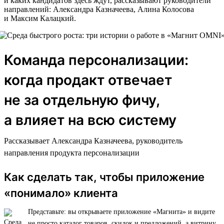
и каких кандидатов здесь ждут, рассказывают руководители
направлений: Александра Казначеева, Алина Колосова
и Максим Калацкий.
Команда персонализации:
когда продакт отвечает
не за отдельную фичу,
а влияет на всю систему
Рассказывает Александра Казначеева, руководитель
направления продукта персонализации
Как сделать так, чтобы приложение
«понимало» клиента
Представьте: вы открываете приложение «Магнита» и видите
не просто каталог товаров, скидок и предложений, а витрину,