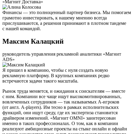
«Магнит Доставка»
Финансы — это полноценный партнер бизнеса. Мы помогаем
грамотно инвестировать, к нашему мнению всегда
прислушиваются, а решения принимают в плотном тандеме
с нашей командой.
Максим Калацкий
руководитель управления рекламной аналитики «Магнит
ADS»
Я пришел в компанию, чтобы с нуля создать новую
рекламную платформу. В крупных компаниях редко
встречаются задачи такого масштаба.
Рынок труда меняется, и ожидания к соискателям — вместе
с ним. Компании все чаще ищут высокомотивированных,
вовлеченных сотрудников — так называемых А-игроков
(от англ. A-players). Им тесно в рамках исполнительских
функций, они ищут среду, где их экспертиза становится
драйвером изменений. «Магнит OMNI» заинтересован
именно в таких профессионалах. О том, как в компании
реализуют амбициозные проекты на стыке онлайн и офлайн