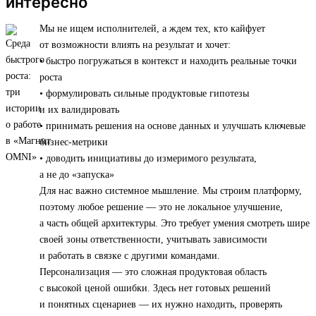
интересно
Мы не ищем исполнителей, а ждем тех, кто кайфует
от возможности влиять на результат и хочет:
• быстро погружаться в контекст и находить реальные точки
роста
• формулировать сильные продуктовые гипотезы
и их валидировать
• принимать решения на основе данных и улучшать ключевые
бизнес-метрики
• доводить инициативы до измеримого результата,
а не до «запуска»
Для нас важно системное мышление. Мы строим платформу,
поэтому любое решение — это не локальное улучшение,
а часть общей архитектуры. Это требует умения смотреть шире
своей зоны ответственности, учитывать зависимости
и работать в связке с другими командами.
Персонализация — это сложная продуктовая область
с высокой ценой ошибки. Здесь нет готовых решений
и понятных сценариев — их нужно находить, проверять