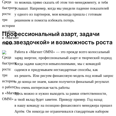
то можешь прямо сказать об этом топ-менеджменту, и тебя
услышат. Например, когда мы увидели падение показателей
у одного из партнеров, моя команда пришла с готовым
решением и помогла избежать потерь.
Профессиональный азарт, задачи
«со звездочкой» и возможность роста
Работа в «Магнит OMNI» — это прежде всего колоссальный
заряд энергии, профессиональный азарт и творческий подход.
Когда задачи кажутся невыполнимыми, мы с командой
садимся и придумываем нестандартные способы, как
их решить. Или рисуем финансовую модель под новый запрос
и до конца не знаем, каким получится финальный результат.
Это очень интересная часть работы.
Здесь можно и нужно выходить за рамки ответственности,
и твой вклад будет заметен. Приведу пример. Год назад
в нашу команду на позицию финансового менеджера пришел
Артём. Он никогда не ограничивался стандартным набором