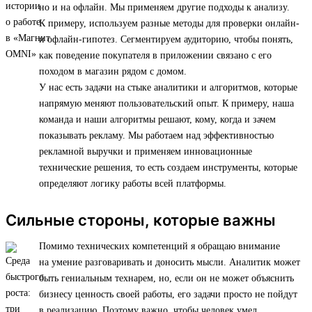
но и на офлайн. Мы применяем другие подходы к анализу.
К примеру, используем разные методы для проверки онлайн-
и офлайн-гипотез. Сегментируем аудиторию, чтобы понять,
как поведение покупателя в приложении связано с его
походом в магазин рядом с домом.
У нас есть задачи на стыке аналитики и алгоритмов, которые
напрямую меняют пользовательский опыт. К примеру, наша
команда и наши алгоритмы решают, кому, когда и зачем
показывать рекламу. Мы работаем над эффективностью
рекламной выручки и применяем инновационные
технические решения, то есть создаем инструменты, которые
определяют логику работы всей платформы.
Сильные стороны, которые важны
Помимо технических компетенций я обращаю внимание
на умение разговаривать и доносить мысли. Аналитик может
быть гениальным технарем, но, если он не может объяснить
бизнесу ценность своей работы, его задачи просто не пойдут
в реализацию. Поэтому важно, чтобы человек умел