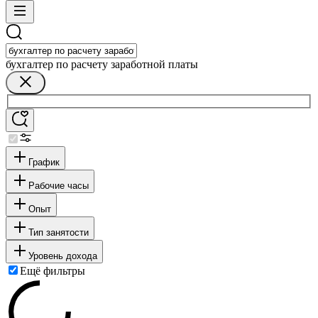
бухгалтер по расчету заработной платы
График
Рабочие часы
Опыт
Тип занятости
Уровень дохода
Ещё фильтры