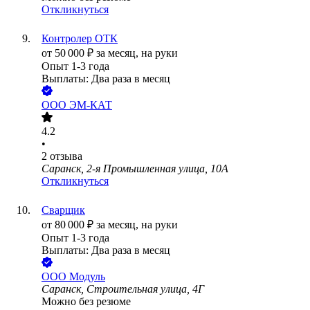
Откликнуться
Контролер ОТК
от
50 000
₽
за месяц,
на руки
Опыт 1-3 года
Выплаты: Два раза в месяц
ООО
ЭМ-КАТ
4.2
•
2
отзыва
Саранск, 2-я Промышленная улица, 10А
Откликнуться
Сварщик
от
80 000
₽
за месяц,
на руки
Опыт 1-3 года
Выплаты: Два раза в месяц
ООО
Модуль
Саранск, Строительная улица, 4Г
Можно без резюме