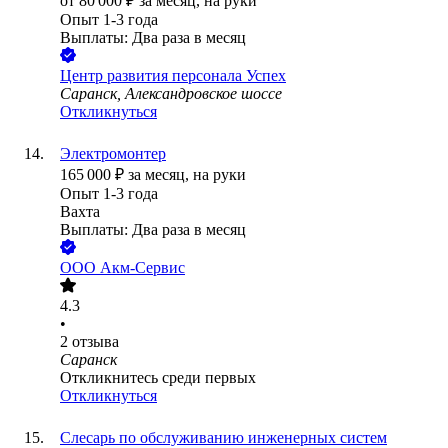
от
80 000
₽
за месяц,
на руки
Опыт 1-3 года
Выплаты: Два раза в месяц
Центр развития персонала Успех
Саранск, Александровское шоссе
Откликнуться
Электромонтер
165 000
₽
за месяц,
на руки
Опыт 1-3 года
Вахта
Выплаты: Два раза в месяц
ООО
Акм-Сервис
4.3
•
2
отзыва
Саранск
Откликнитесь среди первых
Откликнуться
Слесарь по обслуживанию инженерных систем