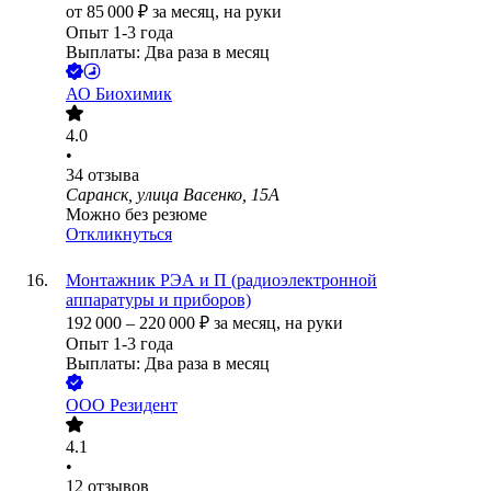
от
85 000
₽
за месяц,
на руки
Опыт 1-3 года
Выплаты: Два раза в месяц
АО
Биохимик
4.0
•
34
отзыва
Саранск, улица Васенко, 15А
Можно без резюме
Откликнуться
Монтажник РЭА и П (радиоэлектронной
аппаратуры и приборов)
192 000
–
220 000
₽
за месяц,
на руки
Опыт 1-3 года
Выплаты: Два раза в месяц
ООО
Резидент
4.1
•
12
отзывов