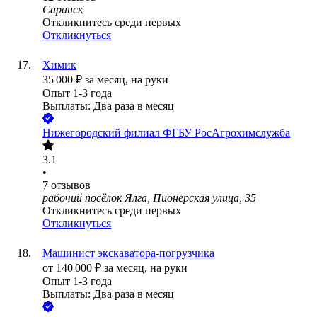
Саранск
Откликнитесь среди первых
Откликнуться
Химик
35 000
₽
за месяц,
на руки
Опыт 1-3 года
Выплаты: Два раза в месяц
Нижегородский филиал ФГБУ РосАгрохимслужба
3.1
•
7
отзывов
рабочий посёлок Ялга, Пионерская улица, 35
Откликнитесь среди первых
Откликнуться
Машинист экскаватора-погрузчика
от
140 000
₽
за месяц,
на руки
Опыт 1-3 года
Выплаты: Два раза в месяц