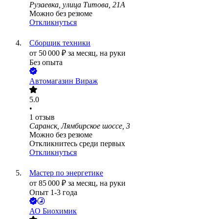
Рузаевка, улица Титова, 21А
Можно без резюме
Откликнуться
Сборщик техники
от
50 000
₽
за месяц,
на руки
Без опыта
Автомагазин Вираж
5.0
•
1
отзыв
Саранск, Лямбирское шоссе, 3
Можно без резюме
Откликнитесь среди первых
Откликнуться
Мастер по энергетике
от
85 000
₽
за месяц,
на руки
Опыт 1-3 года
АО
Биохимик