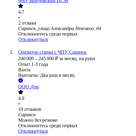
ФБУ Мордовский ЦСМ
4.7
•
2
отзыва
Саранск, улица Александра Невского, 64
Откликнитесь среди первых
Откликнуться
Оператор станка с ЧПУ, Саранск
240 000
–
245 000
₽
за месяц,
на руки
Опыт 1-3 года
Вахта
Выплаты: Два раза в месяц
ООО
Дон
4.0
•
10
отзывов
Саранск
Можно без резюме
Откликнитесь среди первых
Откликнуться