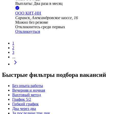
Выплаты: Два раза в месяц
ООО
КИТ-НН
Саранск, Александровское шоссе, 16
Можно без резюме
Откликнитесь среди первых
Откликнуться
1
2
3
...
Быстрые фильтры подбора вакансий
Без опыта работы
Вечерняя и ночная
Вахтовый метод
График 5/2
Гибкий график
Два через два
За последние три дня