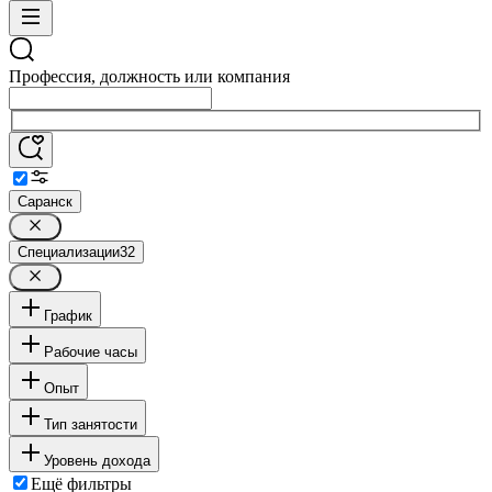
Профессия, должность или компания
Саранск
Специализации
32
График
Рабочие часы
Опыт
Тип занятости
Уровень дохода
Ещё фильтры