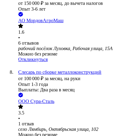
от
150 000
₽
за месяц,
до вычета налогов
Опыт 3-6 лет
АО
МордовАгроМаш
1.6
•
6
отзывов
рабочий посёлок Луховка, Рабочая улица, 15А
Можно без резюме
Откликнуться
Слесарь по сборке металлоконструкций
от
100 000
₽
за месяц,
на руки
Опыт 1-3 года
Выплаты: Два раза в месяц
ООО
Сура-Сталь
3.5
•
1
отзыв
село Лямбирь, Октябрьская улица, 102
Можно без резюме