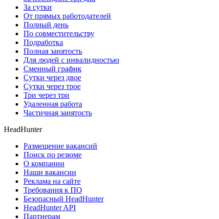
За сутки
От прямых работодателей
Полный день
По совместительству
Подработка
Полная занятость
Для людей с инвалидностью
Сменный график
Сутки через двое
Сутки через трое
Три через три
Удаленная работа
Частичная занятость
HeadHunter
Размещение вакансий
Поиск по резюме
О компании
Наши вакансии
Реклама на сайте
Требования к ПО
Безопасный HeadHunter
HeadHunter API
Партнерам