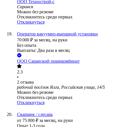
ООО
Технострой-с
Саранск
Можно без резюме
Откликнитесь среди первых
Откликнуться
Оператор вакуумно-выпарной установки
70 000
₽
за месяц,
на руки
Без опыта
Выплаты: Два раза в месяц
ООО
Саранский пищекомбинат
2.3
•
2
отзыва
рабочий посёлок Ялга, Российская улица, 14/5
Можно без резюме
Откликнитесь среди первых
Откликнуться
Сварщик / слесарь
от
75 000
₽
за месяц,
на руки
Опыт 1-3 года