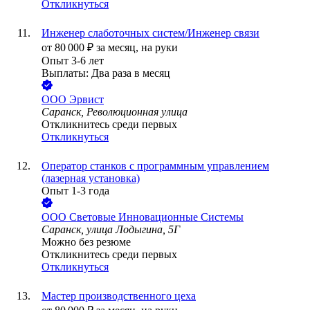
Откликнуться
Инженер слаботочных систем/Инженер связи
от
80 000
₽
за месяц,
на руки
Опыт 3-6 лет
Выплаты: Два раза в месяц
ООО
Эрвист
Саранск, Революционная улица
Откликнитесь среди первых
Откликнуться
Оператор станков с программным управлением
(лазерная установка)
Опыт 1-3 года
ООО
Световые Инновационные Системы
Саранск, улица Лодыгина, 5Г
Можно без резюме
Откликнитесь среди первых
Откликнуться
Мастер производственного цеха