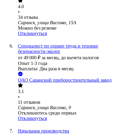
4.0
•
34
отзыва
Саранск, улица Васенко, 15А
Можно без резюме
Откликнуться
Специалист по охране труда и технике
безопасности-эколог
от
49 000
₽
за месяц,
до вычета налогов
Опыт 1-3 года
Выплаты: Два раза в месяц
ОАО
Саранский приборостроительный завод
3.1
•
11
отзывов
Саранск, улица Васенко, 9
Откликнитесь среди первых
Откликнуться
Начальник производства