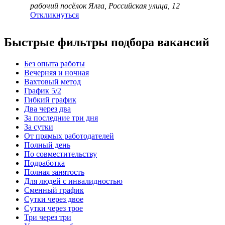
рабочий посёлок Ялга, Российская улица, 12
Откликнуться
Быстрые фильтры подбора вакансий
Без опыта работы
Вечерняя и ночная
Вахтовый метод
График 5/2
Гибкий график
Два через два
За последние три дня
За сутки
От прямых работодателей
Полный день
По совместительству
Подработка
Полная занятость
Для людей с инвалидностью
Сменный график
Сутки через двое
Сутки через трое
Три через три