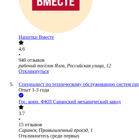
Напитки Вместе
4.6
•
940
отзывов
рабочий посёлок Ялга, Российская улица, 12
Откликнуться
Специалист по техническому обслуживанию систем п
Опыт 1-3 года
Гос. корп.
ФКП Саранский механический завод
3.7
•
15
отзывов
Саранск, Промышленный проезд, 1
Откликнитесь среди первых