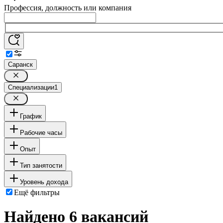
Профессия, должность или компания
Саранск
Специализации
1
График
Рабочие часы
Опыт
Тип занятости
Уровень дохода
Ещё фильтры
Найдено 6 вакансий