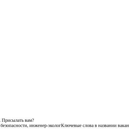
. Присылать вам?
 безопасности, инженер-эколог
Ключевые слова в названии вакан