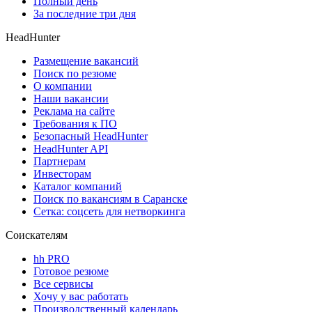
Полный день
За последние три дня
HeadHunter
Размещение вакансий
Поиск по резюме
О компании
Наши вакансии
Реклама на сайте
Требования к ПО
Безопасный HeadHunter
HeadHunter API
Партнерам
Инвесторам
Каталог компаний
Поиск по вакансиям в Саранске
Сетка: соцсеть для нетворкинга
Соискателям
hh PRO
Готовое резюме
Все сервисы
Хочу у вас работать
Производственный календарь