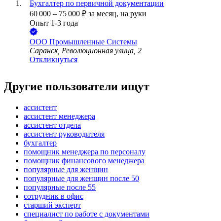
Бухгалтер по первичной документации
60 000
–
75 000
₽
за месяц,
на руки
Опыт 1-3 года
ООО
Промышленные Системы
Саранск, Революционная улица, 2
Откликнуться
Другие пользователи ищут
ассистент
ассистент менеджера
ассистент отдела
ассистент руководителя
бухгалтер
помощник менеджера по персоналу
помощник финансового менеджера
популярные для женщин
популярные для женщин после 50
популярные после 55
сотрудник в офис
старший эксперт
специалист по работе с документами