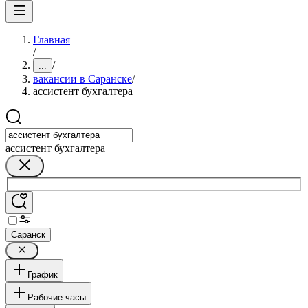
Главная
/
/
...
вакансии в Саранске
/
ассистент бухгалтера
ассистент бухгалтера
Саранск
График
Рабочие часы