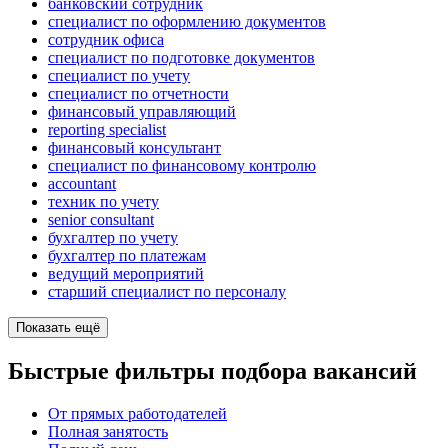
банковский сотрудник
специалист по оформлению документов
сотрудник офиса
специалист по подготовке документов
специалист по учету
специалист по отчетности
финансовый управляющий
reporting specialist
финансовый консультант
специалист по финансовому контролю
accountant
техник по учету
senior consultant
бухгалтер по учету
бухгалтер по платежам
ведущий мероприятий
старший специалист по персоналу
Показать ещё
Быстрые фильтры подбора вакансий
От прямых работодателей
Полная занятость