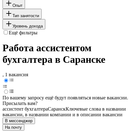
Опыт
Тип занятости
Уровень дохода
Ещё фильтры
Работа ассистентом
бухгалтера в Саранске
, 1 вакансия
По вашему запросу ещё будут появляться новые вакансии.
Присылать вам?
ассистент бухгалтера
Саранск
Ключевые слова в названии
вакансии, в названии компании и в описании вакансии
В мессенджер
На почту