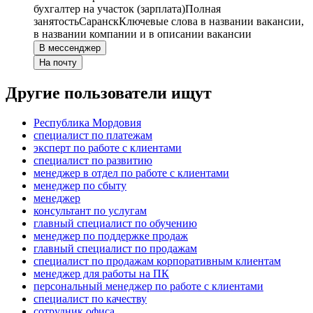
бухгалтер на участок (зарплата)
Полная
занятость
Саранск
Ключевые слова в названии вакансии,
в названии компании и в описании вакансии
В мессенджер
На почту
Другие пользователи ищут
Республика Мордовия
специалист по платежам
эксперт по работе с клиентами
специалист по развитию
менеджер в отдел по работе с клиентами
менеджер по сбыту
менеджер
консультант по услугам
главный специалист по обучению
менеджер по поддержке продаж
главный специалист по продажам
специалист по продажам корпоративным клиентам
менеджер для работы на ПК
персональный менеджер по работе с клиентами
специалист по качеству
сотрудник офиса