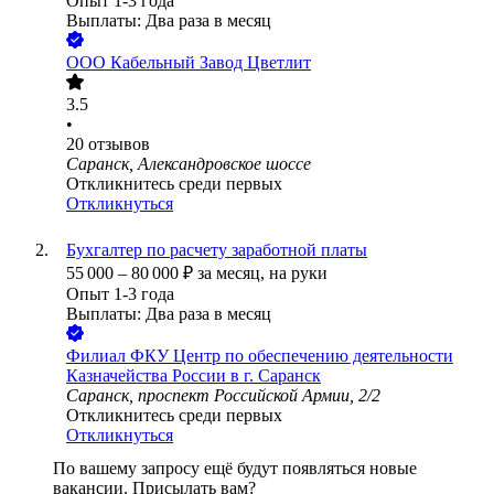
Опыт 1-3 года
Выплаты: Два раза в месяц
ООО
Кабельный Завод Цветлит
3.5
•
20
отзывов
Саранск, Александровское шоссе
Откликнитесь среди первых
Откликнуться
Бухгалтер по расчету заработной платы
55 000
–
80 000
₽
за месяц,
на руки
Опыт 1-3 года
Выплаты: Два раза в месяц
Филиал ФКУ Центр по обеспечению деятельности
Казначейства России в г. Саранск
Саранск, проспект Российской Армии, 2/2
Откликнитесь среди первых
Откликнуться
По вашему запросу ещё будут появляться новые
вакансии. Присылать вам?