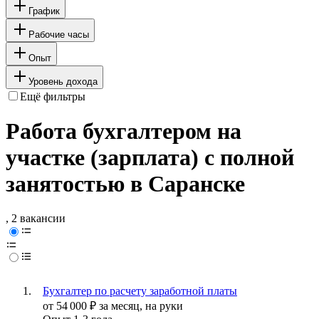
График
Рабочие часы
Опыт
Уровень дохода
Ещё фильтры
Работа бухгалтером на
участке (зарплата) с полной
занятостью в Саранске
, 2 вакансии
Бухгалтер по расчету заработной платы
от
54 000
₽
за месяц,
на руки