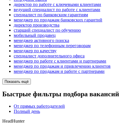
директор по работе с ключевыми клиентами
ведущий специалист по работе с клиентами
специалист по банковским гарантиям
менеджер по продажам банковских гарантий
директор производства
старший специалист по обучению
мобильный продавец
менеджер активного поиска
менеджер по телефонным переговорам
менеджер по качеству
специалист дополнительного офиса
менеджер по работе с клиентами и партнерами
менеджер по продажам и привлечению клиентов
менеджер по продажам и работе с партнерами
Показать ещё
Быстрые фильтры подбора вакансий
От прямых работодателей
Полный день
HeadHunter