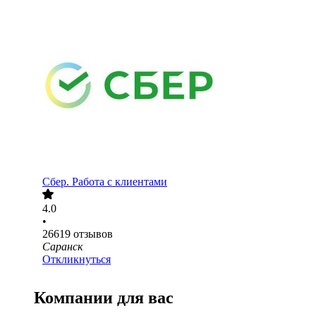
Сбер. Работа с клиентами
4.0
•
26619
отзывов
Саранск
Откликнуться
Компании для вас