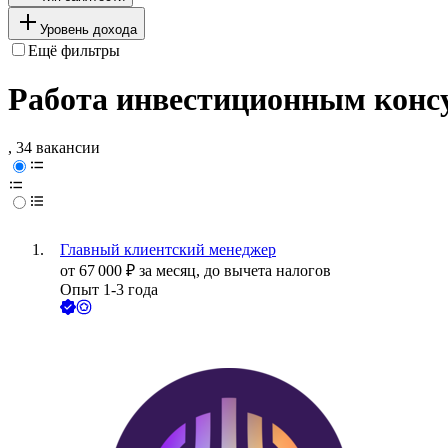
Уровень дохода
Ещё фильтры
Работа инвестиционным конс
, 34 вакансии
Главный клиентский менеджер
от
67 000
₽
за месяц,
до вычета налогов
Опыт 1-3 года