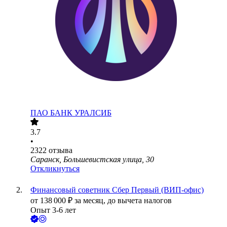
ПАО
БАНК УРАЛСИБ
3.7
•
2322
отзыва
Саранск, Большевистская улица, 30
Откликнуться
Финансовый советник Сбер Первый (ВИП-офис)
от
138 000
₽
за месяц,
до вычета налогов
Опыт 3-6 лет