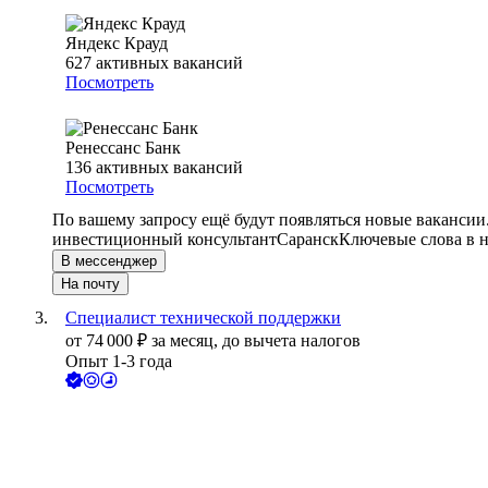
Яндекс Крауд
627
активных вакансий
Посмотреть
Ренессанс Банк
136
активных вакансий
Посмотреть
По вашему запросу ещё будут появляться новые вакансии
инвестиционный консультант
Саранск
Ключевые слова в н
В мессенджер
На почту
Специалист технической поддержки
от
74 000
₽
за месяц,
до вычета налогов
Опыт 1-3 года