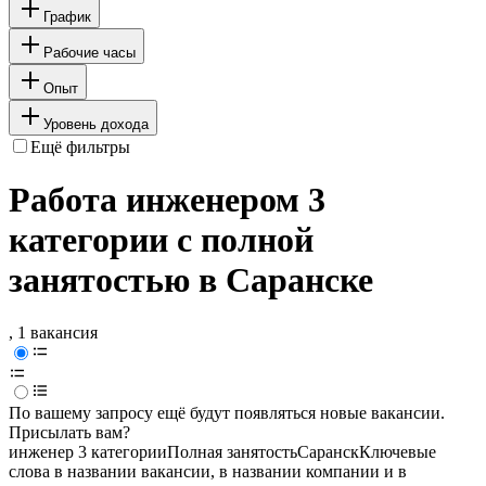
График
Рабочие часы
Опыт
Уровень дохода
Ещё фильтры
Работа инженером 3
категории с полной
занятостью в Саранске
, 1 вакансия
По вашему запросу ещё будут появляться новые вакансии.
Присылать вам?
инженер 3 категории
Полная занятость
Саранск
Ключевые
слова в названии вакансии, в названии компании и в