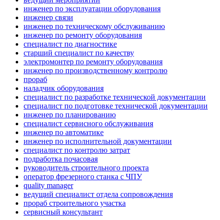
инженер по эксплуатации оборудования
инженер связи
инженер по техническому обслуживанию
инженер по ремонту оборудования
специалист по диагностике
старший специалист по качеству
электромонтер по ремонту оборудования
инженер по производственному контролю
прораб
наладчик оборудования
специалист по разработке технической документации
специалист по подготовке технической документации
инженер по планированию
специалист сервисного обслуживания
инженер по автоматике
инженер по исполнительной документации
специалист по контролю затрат
подработка почасовая
руководитель строительного проекта
оператор фрезерного станка с ЧПУ
quality manager
ведущий специалист отдела сопровождения
прораб строительного участка
сервисный консультант