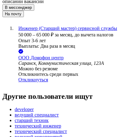
описании вакансии
В мессенджер
На почту
Инженер (Старший мастер) сервисной службы
50 000
–
65 000
₽
за месяц,
до вычета налогов
Опыт 3-6 лет
Выплаты: Два раза в месяц
ООО
Домофон центр
Саранск, Коммунистическая улица, 123А
Можно без резюме
Откликнитесь среди первых
Откликнуться
Другие пользователи ищут
developer
ведущий специалист
старший техник
технический инженер
технический специалист
ведущий мероприятий