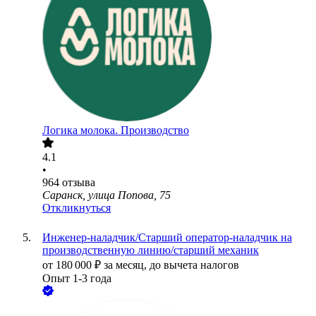
Логика молока. Производство
4.1
•
964
отзыва
Саранск, улица Попова, 75
Откликнуться
Инженер-наладчик/Старший оператор-наладчик на
производственную линию/старший механик
от
180 000
₽
за месяц,
до вычета налогов
Опыт 1-3 года