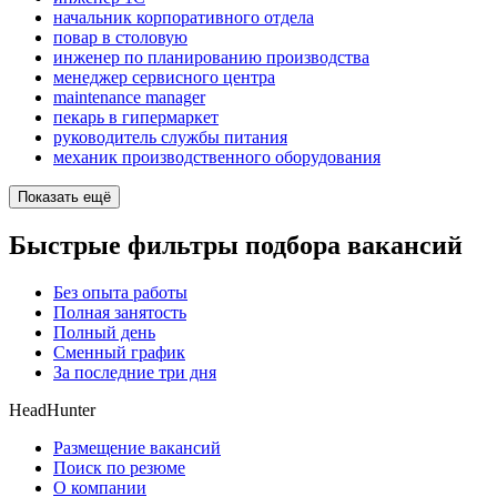
начальник корпоративного отдела
повар в столовую
инженер по планированию производства
менеджер сервисного центра
maintenance manager
пекарь в гипермаркет
руководитель службы питания
механик производственного оборудования
Показать ещё
Быстрые фильтры подбора вакансий
Без опыта работы
Полная занятость
Полный день
Сменный график
За последние три дня
HeadHunter
Размещение вакансий
Поиск по резюме
О компании