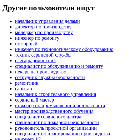
Другие пользователи ищут
начальник управления делами
директор по производству
менеджер по производству
инженер по ремонту
пожарный
инженер по технологическому оборудованию
техник сервисной службы
слесарь-ремонтник
специалист по обслуживанию и ремонту
пекарь на производство
сотрудник службы безопасности
ремонтник
санитар
начальник строительного управления
сервисный мастер
инженер по промышленной безопасности
мастер производственного обучения
специалист сервисного центра
специалист по пожарной безопасности
руководитель проектной организации
специалист по планированию производства
инженер 1С