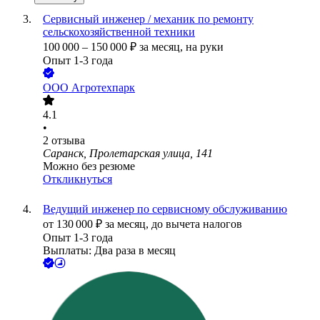
Сервисный инженер / механик по ремонту
сельскохозяйственной техники
100 000
–
150 000
₽
за месяц,
на руки
Опыт 1-3 года
ООО
Агротехпарк
4.1
•
2
отзыва
Саранск, Пролетарская улица, 141
Можно без резюме
Откликнуться
Ведущий инженер по сервисному обслуживанию
от
130 000
₽
за месяц,
до вычета налогов
Опыт 1-3 года
Выплаты: Два раза в месяц