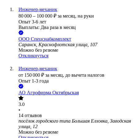
Инженер-механик
80 000
–
100 000
₽
за месяц,
на руки
Опыт 3-6 лет
Выплаты: Два раза в месяц
ООО
Спецснабкомплект
Саранск, Краснофлотская улица, 107
Можно без резюме
Откликнуться
Инженер-механик
от
150 000
₽
за месяц,
до вычета налогов
Опыт 1-3 года
АО
Агрофирма Октябрьская
3.0
•
14
отзывов
посёлок городского типа Большая Елховка, Заводская
улица, 12
Можно без резюме
Откликнуться