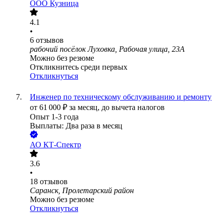
ООО
Кузница
4.1
•
6
отзывов
рабочий посёлок Луховка, Рабочая улица, 23А
Можно без резюме
Откликнитесь среди первых
Откликнуться
Инженер по техническому обслуживанию и ремонту
от
61 000
₽
за месяц,
до вычета налогов
Опыт 1-3 года
Выплаты: Два раза в месяц
АО
КТ-Спектр
3.6
•
18
отзывов
Саранск, Пролетарский район
Можно без резюме
Откликнуться