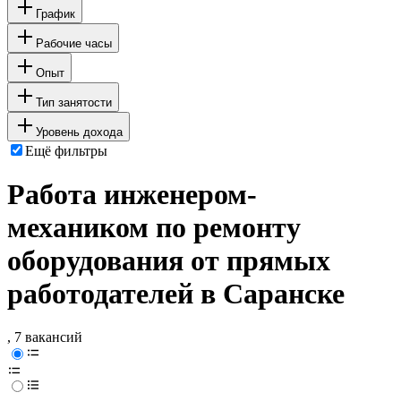
График
Рабочие часы
Опыт
Тип занятости
Уровень дохода
Ещё фильтры
Работа инженером-
механиком по ремонту
оборудования от прямых
работодателей в Саранске
, 7 вакансий