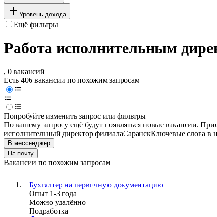
Уровень дохода
Ещё фильтры
Работа исполнительным дире
, 0 вакансий
Есть 406 вакансий по похожим запросам
Попробуйте изменить запрос или фильтры
По вашему запросу ещё будут появляться новые вакансии. При
исполнительный директор филиала
Саранск
Ключевые слова в н
В мессенджер
На почту
Вакансии по похожим запросам
Бухгалтер на первичную документацию
Опыт 1-3 года
Можно удалённо
Подработка