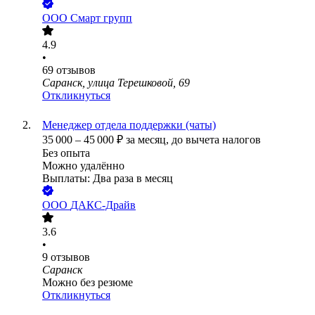
ООО
Смарт групп
4.9
•
69
отзывов
Саранск, улица Терешковой, 69
Откликнуться
Менеджер отдела поддержки (чаты)
35 000
–
45 000
₽
за месяц,
до вычета налогов
Без опыта
Можно удалённо
Выплаты: Два раза в месяц
ООО
ДАКС-Драйв
3.6
•
9
отзывов
Саранск
Можно без резюме
Откликнуться