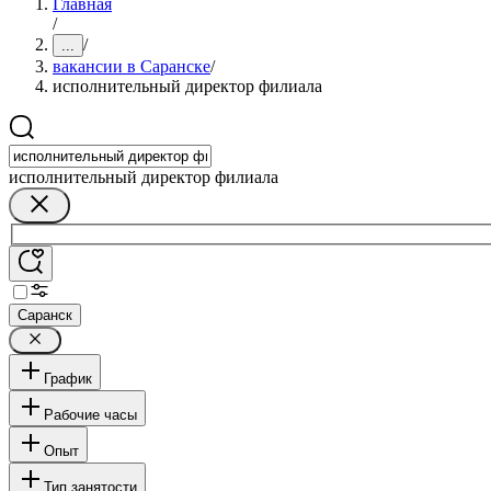
Главная
/
/
...
вакансии в Саранске
/
исполнительный директор филиала
исполнительный директор филиала
Саранск
График
Рабочие часы
Опыт
Тип занятости