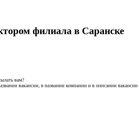
ктором филиала в Саранске
сылать вам?
азвании вакансии, в названии компании и в описании вакансии