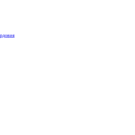
рдовия