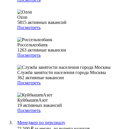
Ozon
5815
активных вакансий
Посмотреть
Россельхозбанк
1263
активные вакансии
Посмотреть
Служба занятости населения города Москвы
362
активные вакансии
Посмотреть
КуйбышевАзот
19
активных вакансий
Посмотреть
Менеджер по персоналу
71 500
₽
за месяц,
до вычета налогов