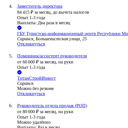
Заместитель директора
84 415
₽
за месяц,
до вычета налогов
Опыт 1-3 года
Выплаты: Два раза в месяц
ГБУ Туристско-информационный центр Республики Мо
Саранск, Большевистская улица, 25
Откликнуться
Помощник/ассистент руководителя
от
60 000
₽
за месяц,
на руки
Опыт 1-3 года
ТитанСтройИнвест
Саранск
Можно без резюме
Откликнуться
Руководитель отдела продаж (РОП)
от
80 000
₽
за месяц,
на руки
Опыт 1-3 года
Можно удалённо
Выплаты: Раз в месяц