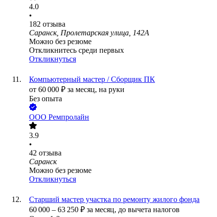
4.0
•
182
отзыва
Саранск, Пролетарская улица, 142А
Можно без резюме
Откликнитесь среди первых
Откликнуться
Компьютерный мастер / Сборщик ПК
от
60 000
₽
за месяц,
на руки
Без опыта
ООО
Ремпролайн
3.9
•
42
отзыва
Саранск
Можно без резюме
Откликнуться
Старший мастер участка по ремонту жилого фонда
60 000
–
63 250
₽
за месяц,
до вычета налогов