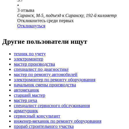
•
3
отзыва
Саранск, М-5, подъезд к Саранску, 192-й километр
Откликнитесь среди первых
Откликнуться
Другие пользователи ищут
техник по учету
электромонтер
мастер производства
специалист по диагностике
мастер по ремонту автомобилей
электромонтер по ремонту оборудования
начальник смены производства
автомеханик
старший мастер
мастер цеха
специалист сервисного обслуживания
арматурщик
сервисный консультант
инженер-механик по ремонту оборудования
прораб строительного участка