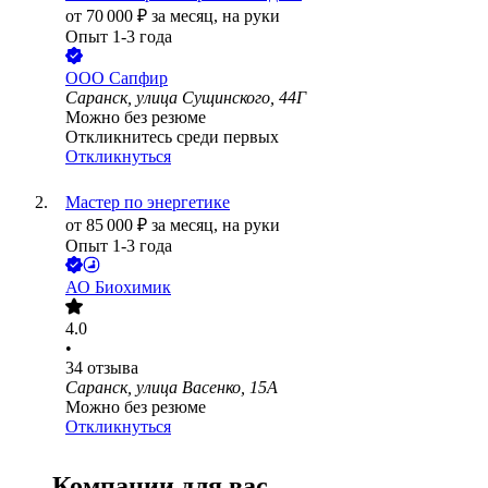
от
70 000
₽
за месяц,
на руки
Опыт 1-3 года
ООО
Сапфир
Саранск, улица Сущинского, 44Г
Можно без резюме
Откликнитесь среди первых
Откликнуться
Мастер по энергетике
от
85 000
₽
за месяц,
на руки
Опыт 1-3 года
АО
Биохимик
4.0
•
34
отзыва
Саранск, улица Васенко, 15А
Можно без резюме
Откликнуться
Компании для вас