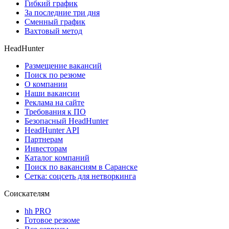
Гибкий график
За последние три дня
Сменный график
Вахтовый метод
HeadHunter
Размещение вакансий
Поиск по резюме
О компании
Наши вакансии
Реклама на сайте
Требования к ПО
Безопасный HeadHunter
HeadHunter API
Партнерам
Инвесторам
Каталог компаний
Поиск по вакансиям в Саранске
Сетка: соцсеть для нетворкинга
Соискателям
hh PRO
Готовое резюме