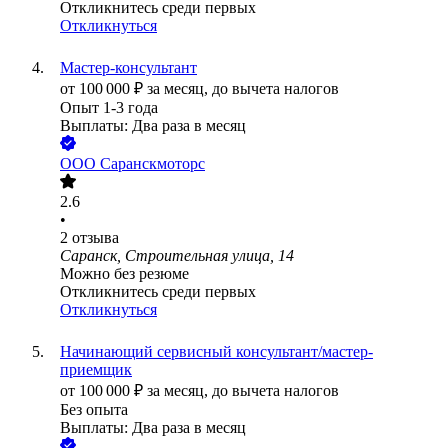
Откликнитесь среди первых
Откликнуться
Мастер-консультант
от
100 000
₽
за месяц,
до вычета налогов
Опыт 1-3 года
Выплаты: Два раза в месяц
ООО
Саранскмоторс
2.6
•
2
отзыва
Саранск, Строительная улица, 14
Можно без резюме
Откликнитесь среди первых
Откликнуться
Начинающий сервисный консультант/мастер-
приемщик
от
100 000
₽
за месяц,
до вычета налогов
Без опыта
Выплаты: Два раза в месяц