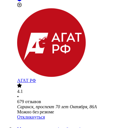
АГАТ РФ
4.1
•
679
отзывов
Саранск, проспект 70 лет Октября, 86А
Можно без резюме
Откликнуться