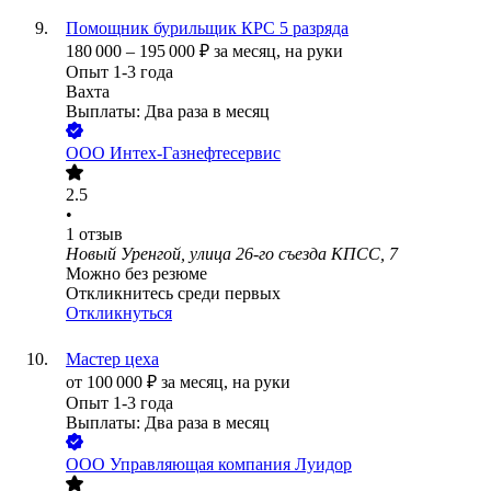
Помощник бурильщик КРС 5 разряда
180 000
–
195 000
₽
за месяц,
на руки
Опыт 1-3 года
Вахта
Выплаты: Два раза в месяц
ООО
Интех-Газнефтесервис
2.5
•
1
отзыв
Новый Уренгой, улица 26-го съезда КПСС, 7
Можно без резюме
Откликнитесь среди первых
Откликнуться
Мастер цеха
от
100 000
₽
за месяц,
на руки
Опыт 1-3 года
Выплаты: Два раза в месяц
ООО
Управляющая компания Луидор