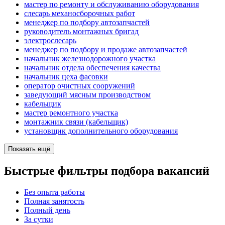
мастер по ремонту и обслуживанию оборудования
слесарь механосборочных работ
менеджер по подбору автозапчастей
руководитель монтажных бригад
электрослесарь
менеджер по подбору и продаже автозапчастей
начальник железнодорожного участка
начальник отдела обеспечения качества
начальник цеха фасовки
оператор очистных сооружений
заведующий мясным производством
кабельщик
мастер ремонтного участка
монтажник связи (кабельщик)
установщик дополнительного оборудования
Показать ещё
Быстрые фильтры подбора вакансий
Без опыта работы
Полная занятость
Полный день
За сутки