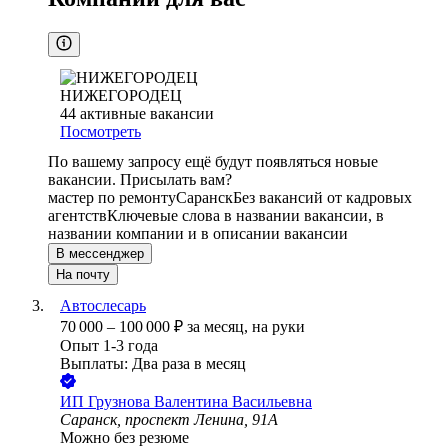
НИЖЕГОРОДЕЦ
44
активные вакансии
Посмотреть
По вашему запросу ещё будут появляться новые
вакансии. Присылать вам?
мастер по ремонту
Саранск
Без вакансий от кадровых
агентств
Ключевые слова в названии вакансии, в
названии компании и в описании вакансии
В мессенджер
На почту
Автослесарь
70 000
–
100 000
₽
за месяц,
на руки
Опыт 1-3 года
Выплаты: Два раза в месяц
ИП
Грузнова Валентина Васильевна
Саранск, проспект Ленина, 91А
Можно без резюме