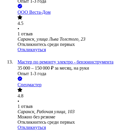
Опыт 1-3 года
ООО
Веста-Дом
4.5
•
1
отзыв
Саранск, улица Льва Толстого, 23
Откликнитесь среди первых
Откликнуться
Мастер по ремонту электро - бензоинструмента
35 000
–
150 000
₽
за месяц,
на руки
Опыт 1-3 года
Спецмастер
4.8
•
1
отзыв
Саранск, Рабочая улица, 103
Можно без резюме
Откликнитесь среди первых
Откликнуться