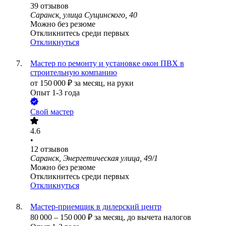
39
отзывов
Саранск, улица Сущинского, 40
Можно без резюме
Откликнитесь среди первых
Откликнуться
Мастер по ремонту и установке окон ПВХ в
строительную компанию
от
150 000
₽
за месяц,
на руки
Опыт 1-3 года
Свой мастер
4.6
•
12
отзывов
Саранск, Энергетическая улица, 49/1
Можно без резюме
Откликнитесь среди первых
Откликнуться
Мастер-приемщик в дилерский центр
80 000
–
150 000
₽
за месяц,
до вычета налогов