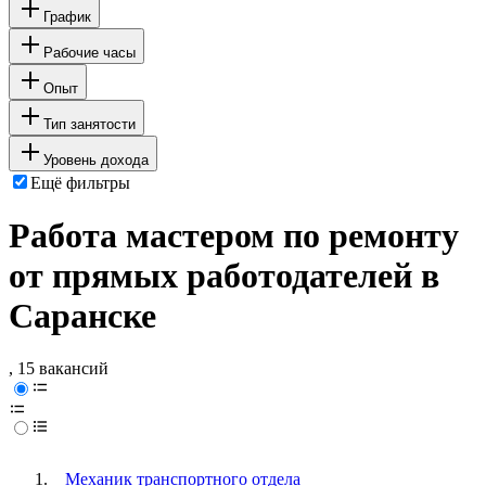
График
Рабочие часы
Опыт
Тип занятости
Уровень дохода
Ещё фильтры
Работа мастером по ремонту
от прямых работодателей в
Саранске
, 15 вакансий
Механик транспортного отдела