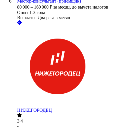
Мастер-консультант (приёмщик)
80 000
–
160 000
₽
за месяц,
до вычета налогов
Опыт 1-3 года
Выплаты: Два раза в месяц
НИЖЕГОРОДЕЦ
3.4
•