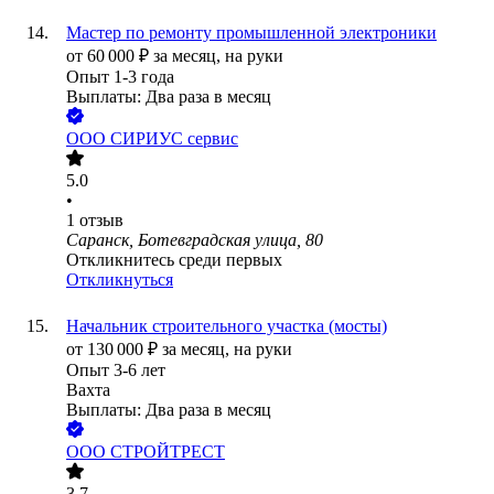
Мастер по ремонту промышленной электроники
от
60 000
₽
за месяц,
на руки
Опыт 1-3 года
Выплаты: Два раза в месяц
ООО
СИРИУС сервис
5.0
•
1
отзыв
Саранск, Ботевградская улица, 80
Откликнитесь среди первых
Откликнуться
Начальник строительного участка (мосты)
от
130 000
₽
за месяц,
на руки
Опыт 3-6 лет
Вахта
Выплаты: Два раза в месяц
ООО
СТРОЙТРЕСТ
3.7