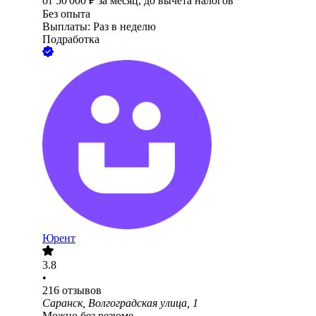
от
50 000
₽
за месяц,
до вычета налогов
Без опыта
Выплаты: Раз в неделю
Подработка
Юрент
3.8
•
216
отзывов
Саранск, Волгоградская улица, 1
Можно без резюме