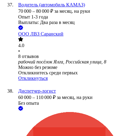
Водитель (автомобиль КАМАЗ)
70 000
–
80 000
₽
за месяц,
на руки
Опыт 1-3 года
Выплаты: Два раза в месяц
ООО
ЛВЗ Саранский
4.0
•
8
отзывов
рабочий посёлок Ялга, Российская улица, 8
Можно без резюме
Откликнитесь среди первых
Откликнуться
Диспетчер-логист
60 000
–
110 000
₽
за месяц,
на руки
Без опыта