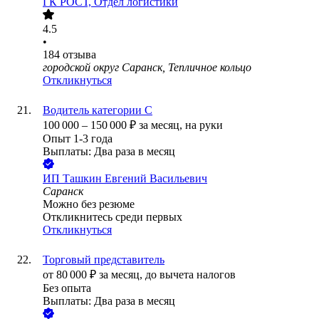
ГК РОСТ, Отдел логистики
4.5
•
184
отзыва
городской округ Саранск, Тепличное кольцо
Откликнуться
Водитель категории С
100 000
–
150 000
₽
за месяц,
на руки
Опыт 1-3 года
Выплаты: Два раза в месяц
ИП
Ташкин Евгений Васильевич
Саранск
Можно без резюме
Откликнитесь среди первых
Откликнуться
Торговый представитель
от
80 000
₽
за месяц,
до вычета налогов
Без опыта
Выплаты: Два раза в месяц