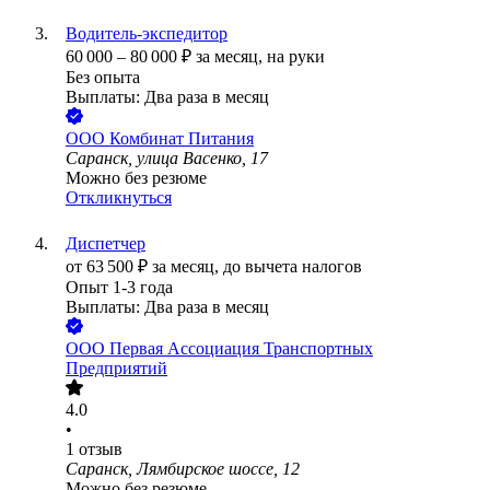
Водитель-экспедитор
60 000
–
80 000
₽
за месяц,
на руки
Без опыта
Выплаты: Два раза в месяц
ООО
Комбинат Питания
Саранск, улица Васенко, 17
Можно без резюме
Откликнуться
Диспетчер
от
63 500
₽
за месяц,
до вычета налогов
Опыт 1-3 года
Выплаты: Два раза в месяц
ООО
Первая Ассоциация Транспортных
Предприятий
4.0
•
1
отзыв
Саранск, Лямбирское шоссе, 12
Можно без резюме