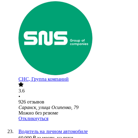
СНС, Группа компаний
3.6
•
926
отзывов
Саранск, улица Осипенко, 79
Можно без резюме
Откликнуться
Водитель на личном автомобиле
60 000
₽
за месяц,
на руки