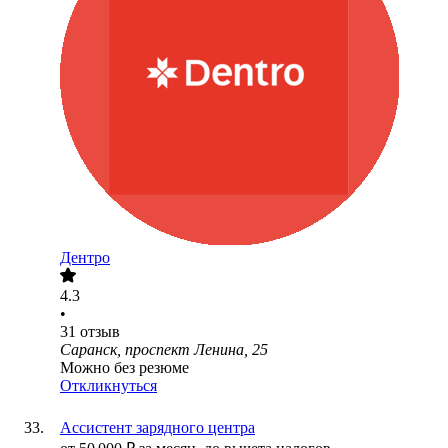
Дентро
4.3
•
31
отзыв
Саранск, проспект Ленина, 25
Можно без резюме
Откликнуться
Ассистент зарядного центра