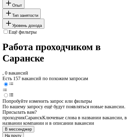
Опыт
Тип занятости
Уровень дохода
Ещё фильтры
Работа проходчиком в
Саранске
, 0 вакансий
Есть 157 вакансий по похожим запросам
Попробуйте изменить запрос или фильтры
По вашему запросу ещё будут появляться новые вакансии.
Присылать вам?
проходчик
Саранск
Ключевые слова в названии вакансии, в
названии компании и в описании вакансии
В мессенджер
На почту