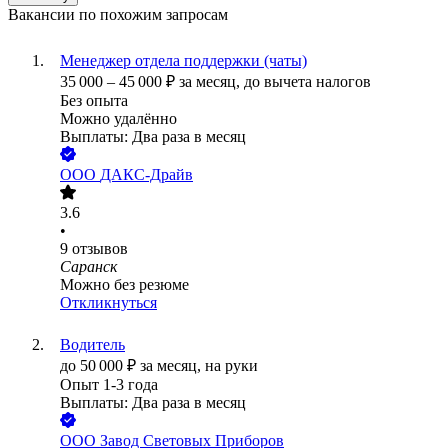
Вакансии по похожим запросам
Менеджер отдела поддержки (чаты)
35 000
–
45 000
₽
за месяц,
до вычета налогов
Без опыта
Можно удалённо
Выплаты: Два раза в месяц
ООО
ДАКС-Драйв
3.6
•
9
отзывов
Саранск
Можно без резюме
Откликнуться
Водитель
до
50 000
₽
за месяц,
на руки
Опыт 1-3 года
Выплаты: Два раза в месяц
ООО
Завод Световых Приборов