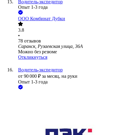
Водитель-экспедитор
Опыт 1-3 года
ООО
Комбинат Дубки
3.8
•
78
отзывов
Саранск, Рузаевская улица, 36А
Можно без резюме
Откликнуться
Водитель-экспедитор
от
90 000
₽
за месяц,
на руки
Опыт 1-3 года