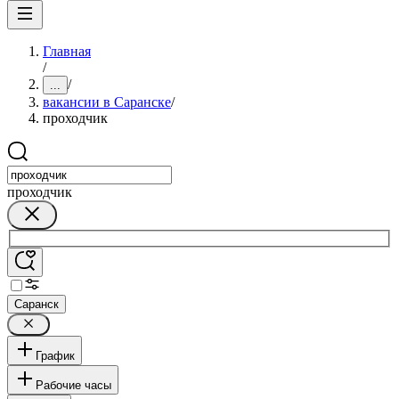
Главная
/
/
...
вакансии в Саранске
/
проходчик
проходчик
Саранск
График
Рабочие часы