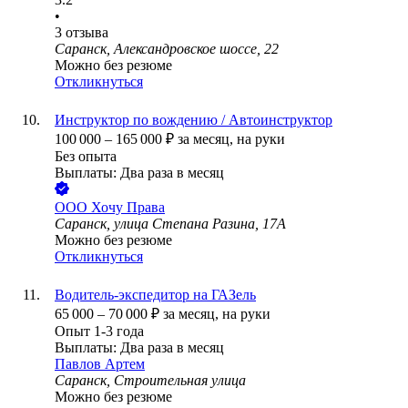
•
3
отзыва
Саранск, Александровское шоссе, 22
Можно без резюме
Откликнуться
Инструктор по вождению / Автоинструктор
100 000
–
165 000
₽
за месяц,
на руки
Без опыта
Выплаты: Два раза в месяц
ООО
Хочу Права
Саранск, улица Степана Разина, 17А
Можно без резюме
Откликнуться
Водитель-экспедитор на ГАЗель
65 000
–
70 000
₽
за месяц,
на руки
Опыт 1-3 года
Выплаты: Два раза в месяц
Павлов Артем
Саранск, Строительная улица
Можно без резюме