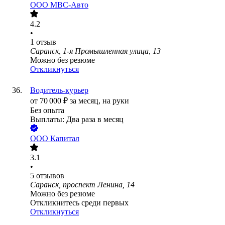
ООО
МВС-Авто
4.2
•
1
отзыв
Саранск, 1-я Промышленная улица, 13
Можно без резюме
Откликнуться
Водитель-курьер
от
70 000
₽
за месяц,
на руки
Без опыта
Выплаты: Два раза в месяц
ООО
Капитал
3.1
•
5
отзывов
Саранск, проспект Ленина, 14
Можно без резюме
Откликнитесь среди первых
Откликнуться