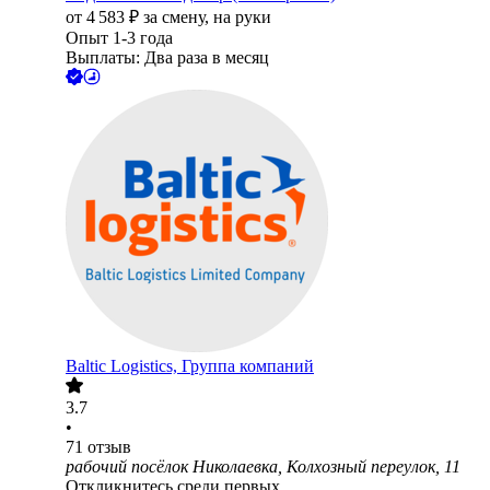
от
4 583
₽
за смену,
на руки
Опыт 1-3 года
Выплаты: Два раза в месяц
Baltic Logistics, Группа компаний
3.7
•
71
отзыв
рабочий посёлок Николаевка, Колхозный переулок, 11
Откликнитесь среди первых