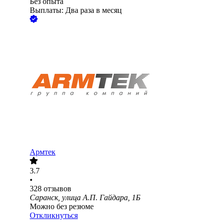
Без опыта
Выплаты: Два раза в месяц
Армтек
3.7
•
328
отзывов
Саранск, улица А.П. Гайдара, 1Б
Можно без резюме
Откликнуться