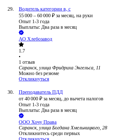
Водитель категории в, с
55 000
–
60 000
₽
за месяц,
на руки
Опыт 1-3 года
Выплаты: Два раза в месяц
АО
Хлебозавод
1.7
•
1
отзыв
Саранск, улица Фридриха Энгельса, 11
Можно без резюме
Откликнуться
Преподаватель ПДД
от
40 000
₽
за месяц,
до вычета налогов
Опыт 1-3 года
Выплаты: Два раза в месяц
ООО
Хочу Права
Саранск, улица Богдана Хмельницкого, 28
Откликнитесь среди первых
Откликнуться