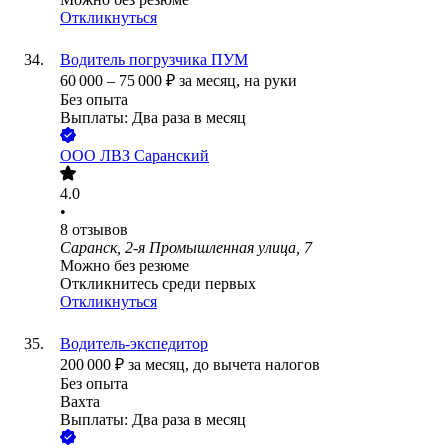
Откликнуться
Водитель погрузчика ПУМ
60 000
–
75 000
₽
за месяц,
на руки
Без опыта
Выплаты: Два раза в месяц
ООО
ЛВЗ Саранский
4.0
•
8
отзывов
Саранск, 2-я Промышленная улица, 7
Можно без резюме
Откликнитесь среди первых
Откликнуться
Водитель-экспедитор
200 000
₽
за месяц,
до вычета налогов
Без опыта
Вахта
Выплаты: Два раза в месяц