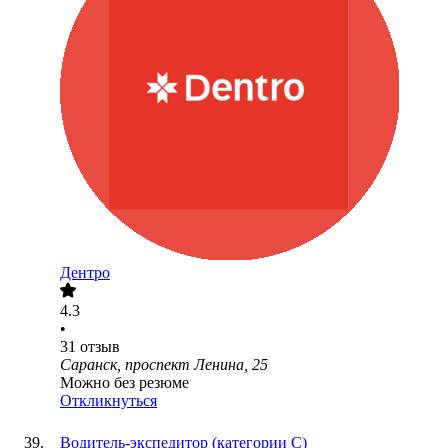
Дентро
4.3
•
31
отзыв
Саранск, проспект Ленина, 25
Можно без резюме
Откликнуться
Водитель-экспедитор (категории С)