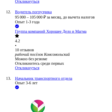
Откликнуться
Водитель погрузчика
95 000
–
105 000
₽
за месяц,
до вычета налогов
Опыт 1-3 года
Группа компаний Хорошее Дело и Магма
4.2
•
10
отзывов
рабочий посёлок Комсомольский
Можно без резюме
Откликнитесь среди первых
Откликнуться
Начальник транспортного отдела
Опыт 3-6 лет