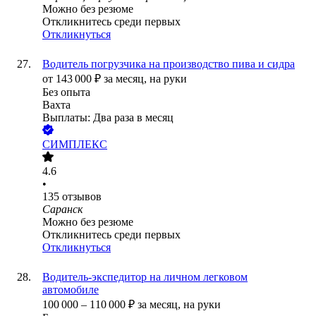
Можно без резюме
Откликнитесь среди первых
Откликнуться
Водитель погрузчика на производство пива и сидра
от
143 000
₽
за месяц,
на руки
Без опыта
Вахта
Выплаты: Два раза в месяц
СИМПЛЕКС
4.6
•
135
отзывов
Саранск
Можно без резюме
Откликнитесь среди первых
Откликнуться
Водитель-экспедитор на личном легковом
автомобиле
100 000
–
110 000
₽
за месяц,
на руки