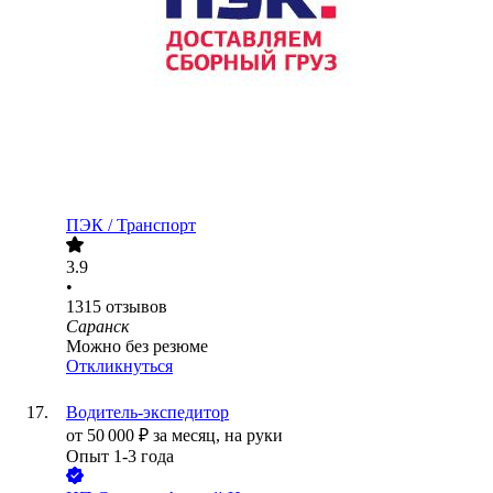
ПЭК / Транспорт
3.9
•
1315
отзывов
Саранск
Можно без резюме
Откликнуться
Водитель-экспедитор
от
50 000
₽
за месяц,
на руки
Опыт 1-3 года