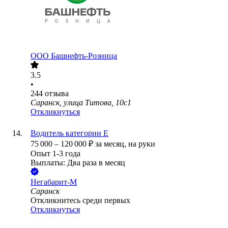
ООО
Башнефть-Розница
3.5
•
244
отзыва
Саранск, улица Титова, 10с1
Откликнуться
Водитель категории Е
75 000
–
120 000
₽
за месяц,
на руки
Опыт 1-3 года
Выплаты: Два раза в месяц
Негабарит-М
Саранск
Откликнитесь среди первых
Откликнуться