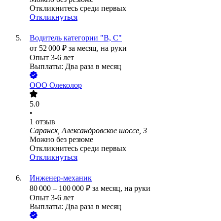
Откликнитесь среди первых
Откликнуться
Водитель категории "В, С"
от
52 000
₽
за месяц,
на руки
Опыт 3-6 лет
Выплаты: Два раза в месяц
ООО
Олеколор
5.0
•
1
отзыв
Саранск, Александровское шоссе, 3
Можно без резюме
Откликнитесь среди первых
Откликнуться
Инженер-механик
80 000
–
100 000
₽
за месяц,
на руки
Опыт 3-6 лет
Выплаты: Два раза в месяц