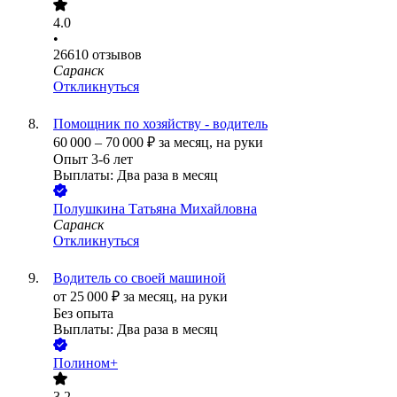
4.0
•
26610
отзывов
Саранск
Откликнуться
Помощник по хозяйству - водитель
60 000
–
70 000
₽
за месяц,
на руки
Опыт 3-6 лет
Выплаты: Два раза в месяц
Полушкина Татьяна Михайловна
Саранск
Откликнуться
Водитель со своей машиной
от
25 000
₽
за месяц,
на руки
Без опыта
Выплаты: Два раза в месяц
Полином+
3.2