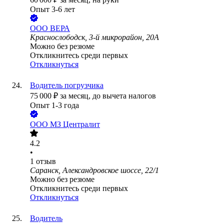
Опыт 3-6 лет
ООО
ВЕРА
Краснослободск, 3-й микрорайон, 20А
Можно без резюме
Откликнитесь среди первых
Откликнуться
Водитель погрузчика
75 000
₽
за месяц,
до вычета налогов
Опыт 1-3 года
ООО
МЗ Централит
4.2
•
1
отзыв
Саранск, Александровское шоссе, 22/1
Можно без резюме
Откликнитесь среди первых
Откликнуться
Водитель