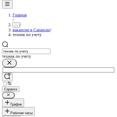
Главная
/
/
...
вакансии в Саранске
/
техник по учету
техник по учету
Саранск
График
Рабочие часы