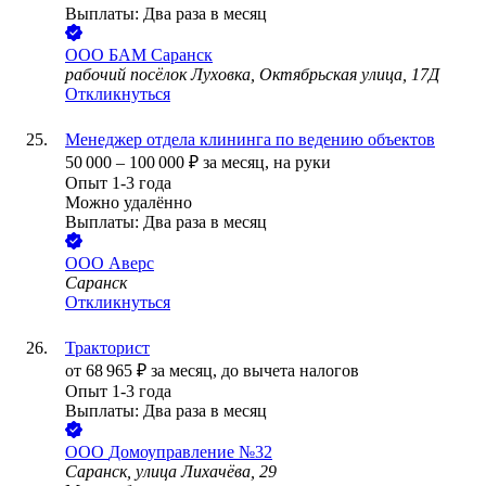
Выплаты: Два раза в месяц
ООО
БАМ Саранск
рабочий посёлок Луховка, Октябрьская улица, 17Д
Откликнуться
Менеджер отдела клининга по ведению объектов
50 000
–
100 000
₽
за месяц,
на руки
Опыт 1-3 года
Можно удалённо
Выплаты: Два раза в месяц
ООО
Аверс
Саранск
Откликнуться
Тракторист
от
68 965
₽
за месяц,
до вычета налогов
Опыт 1-3 года
Выплаты: Два раза в месяц
ООО
Домоуправление №32
Саранск, улица Лихачёва, 29