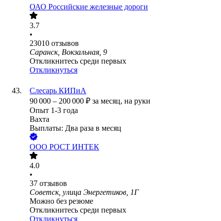
ОАО
Российские железные дороги
3.7
•
23010
отзывов
Саранск, Вокзальная, 9
Откликнитесь среди первых
Откликнуться
Слесарь КИПиА
90 000
–
200 000
₽
за месяц,
на руки
Опыт 1-3 года
Вахта
Выплаты: Два раза в месяц
ООО
РОСТ ИНТЕК
4.0
•
37
отзывов
Советск, улица Энергетиков, 1Г
Можно без резюме
Откликнитесь среди первых
Откликнуться