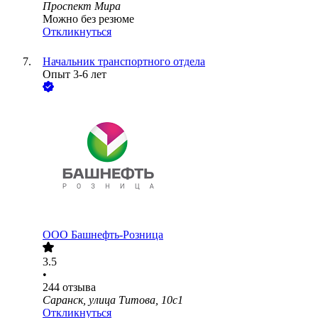
Проспект Мира
Можно без резюме
Откликнуться
Начальник транспортного отдела
Опыт 3-6 лет
ООО
Башнефть-Розница
3.5
•
244
отзыва
Саранск, улица Титова, 10с1
Откликнуться