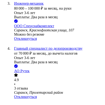
Инженер-механик
80 000
–
100 000
₽
за месяц,
на руки
Опыт 3-6 лет
Выплаты: Два раза в месяц
ООО
Спецснабкомплект
Саранск, Краснофлотская улица, 107
Можно без резюме
Откликнуться
Главный специалист по делопроизводству
от
70 000
₽
за месяц,
до вычета налогов
Опыт 3-6 лет
Выплаты: Два раза в месяц
АО
Рутек
4.9
•
3
отзыва
Саранск, Пролетарский район
Откликнуться