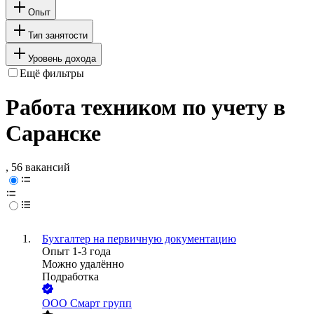
Опыт
Тип занятости
Уровень дохода
Ещё фильтры
Работа техником по учету в
Саранске
, 56 вакансий
Бухгалтер на первичную документацию
Опыт 1-3 года
Можно удалённо
Подработка
ООО
Смарт групп