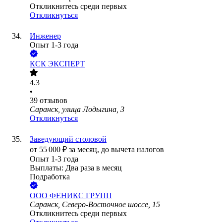
Откликнитесь среди первых
Откликнуться
Инженер
Опыт 1-3 года
КСК ЭКСПЕРТ
4.3
•
39
отзывов
Саранск, улица Лодыгина, 3
Откликнуться
Заведующий столовой
от
55 000
₽
за месяц,
до вычета налогов
Опыт 1-3 года
Выплаты: Два раза в месяц
Подработка
ООО
ФЕНИКС ГРУПП
Саранск, Северо-Восточное шоссе, 15
Откликнитесь среди первых