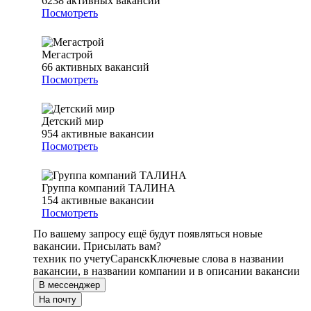
6238
активных вакансий
Посмотреть
Мегастрой
66
активных вакансий
Посмотреть
Детский мир
954
активные вакансии
Посмотреть
Группа компаний ТАЛИНА
154
активные вакансии
Посмотреть
По вашему запросу ещё будут появляться новые
вакансии. Присылать вам?
техник по учету
Саранск
Ключевые слова в названии
вакансии, в названии компании и в описании вакансии
В мессенджер
На почту