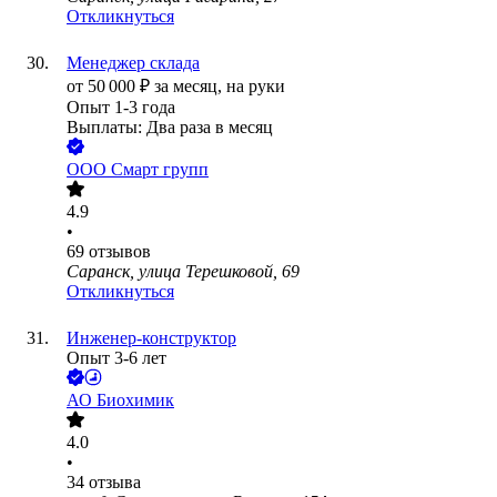
Откликнуться
Менеджер склада
от
50 000
₽
за месяц,
на руки
Опыт 1-3 года
Выплаты: Два раза в месяц
ООО
Смарт групп
4.9
•
69
отзывов
Саранск, улица Терешковой, 69
Откликнуться
Инженер-конструктор
Опыт 3-6 лет
АО
Биохимик
4.0
•
34
отзыва