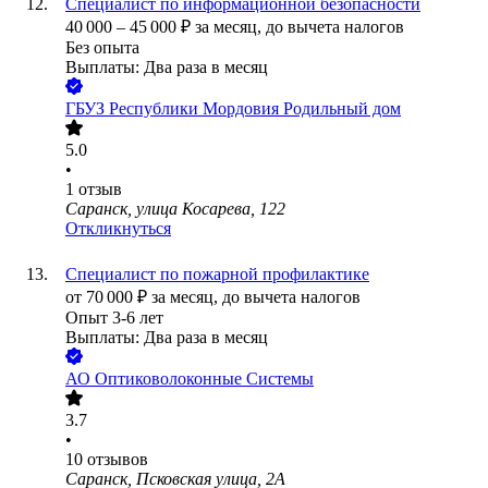
Специалист по информационной безопасности
40 000
–
45 000
₽
за месяц,
до вычета налогов
Без опыта
Выплаты: Два раза в месяц
ГБУЗ Республики Мордовия Родильный дом
5.0
•
1
отзыв
Саранск, улица Косарева, 122
Откликнуться
Специалист по пожарной профилактике
от
70 000
₽
за месяц,
до вычета налогов
Опыт 3-6 лет
Выплаты: Два раза в месяц
АО
Оптиковолоконные Системы
3.7
•
10
отзывов
Саранск, Псковская улица, 2А