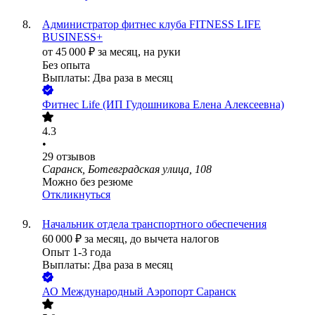
Администратор фитнес клуба FITNESS LIFE
BUSINESS+
от
45 000
₽
за месяц,
на руки
Без опыта
Выплаты: Два раза в месяц
Фитнес Life (ИП Гудошникова Елена Алексеевна)
4.3
•
29
отзывов
Саранск, Ботевградская улица, 108
Можно без резюме
Откликнуться
Начальник отдела транспортного обеспечения
60 000
₽
за месяц,
до вычета налогов
Опыт 1-3 года
Выплаты: Два раза в месяц
АО
Международный Аэропорт Саранск