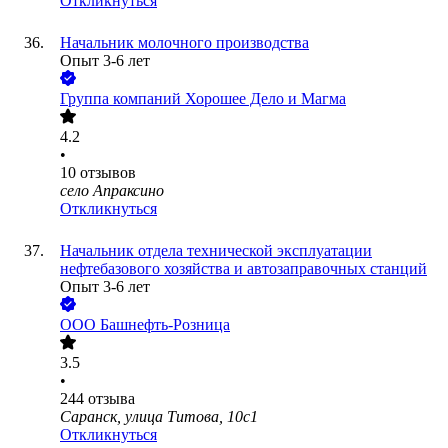
Откликнуться
Начальник молочного производства
Опыт 3-6 лет
Группа компаний Хорошее Дело и Магма
4.2
•
10
отзывов
село Апраксино
Откликнуться
Начальник отдела технической эксплуатации
нефтебазового хозяйства и автозаправочных станций
Опыт 3-6 лет
ООО
Башнефть-Розница
3.5
•
244
отзыва
Саранск, улица Титова, 10с1
Откликнуться