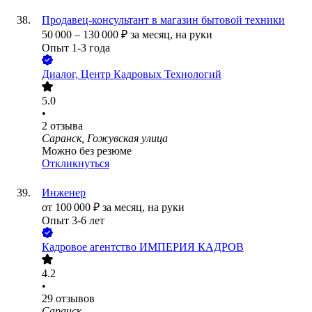
Продавец-консультант в магазин бытовой техники
50 000
–
130 000
₽
за месяц,
на руки
Опыт 1-3 года
Диалог, Центр Кадровых Технологий
5.0
•
2
отзыва
Саранск, Гожувская улица
Можно без резюме
Откликнуться
Инженер
от
100 000
₽
за месяц,
на руки
Опыт 3-6 лет
Кадровое агентство ИМПЕРИЯ КАДРОВ
4.2
•
29
отзывов
Саранск