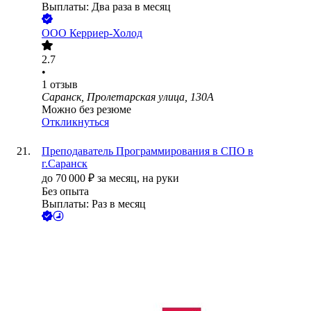
Выплаты: Два раза в месяц
ООО
Керриер-Холод
2.7
•
1
отзыв
Саранск, Пролетарская улица, 130А
Можно без резюме
Откликнуться
Преподаватель Программирования в СПО в
г.Саранск
до
70 000
₽
за месяц,
на руки
Без опыта
Выплаты: Раз в месяц