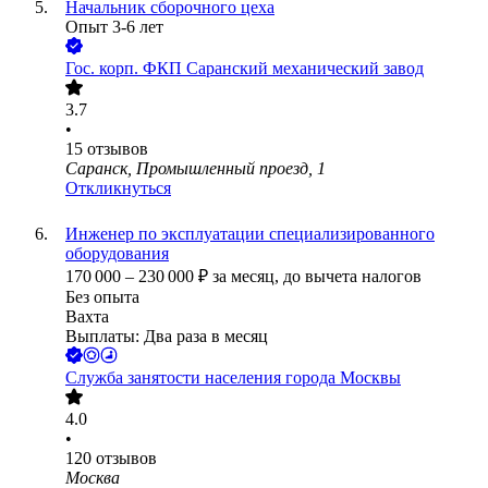
Начальник сборочного цеха
Опыт 3-6 лет
Гос. корп.
ФКП Саранский механический завод
3.7
•
15
отзывов
Саранск, Промышленный проезд, 1
Откликнуться
Инженер по эксплуатации специализированного
оборудования
170 000
–
230 000
₽
за месяц,
до вычета налогов
Без опыта
Вахта
Выплаты: Два раза в месяц
Служба занятости населения города Москвы
4.0
•
120
отзывов
Москва