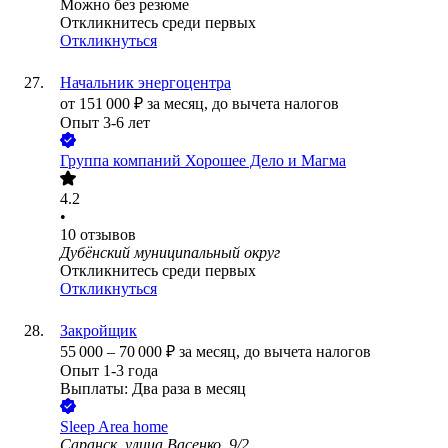
Можно без резюме
Откликнитесь среди первых
Откликнуться
Начальник энергоцентра
от
151 000
₽
за месяц,
до вычета налогов
Опыт 3-6 лет
Группа компаний Хорошее Дело и Магма
4.2
•
10
отзывов
Дубёнский муниципальный округ
Откликнитесь среди первых
Откликнуться
Закройщик
55 000
–
70 000
₽
за месяц,
до вычета налогов
Опыт 1-3 года
Выплаты: Два раза в месяц
Sleep Area home
Саранск, улица Васенко, 9/2