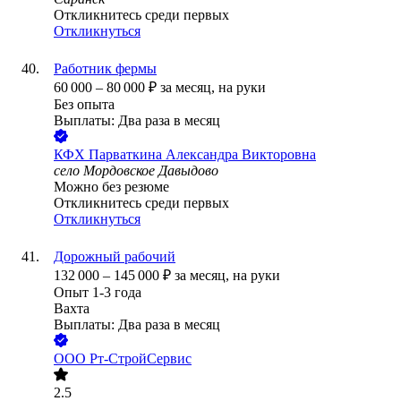
Откликнитесь среди первых
Откликнуться
Работник фермы
60 000
–
80 000
₽
за месяц,
на руки
Без опыта
Выплаты: Два раза в месяц
КФХ Парваткина Александра Викторовна
село Мордовское Давыдово
Можно без резюме
Откликнитесь среди первых
Откликнуться
Дорожный рабочий
132 000
–
145 000
₽
за месяц,
на руки
Опыт 1-3 года
Вахта
Выплаты: Два раза в месяц
ООО
Рт-СтройСервис
2.5