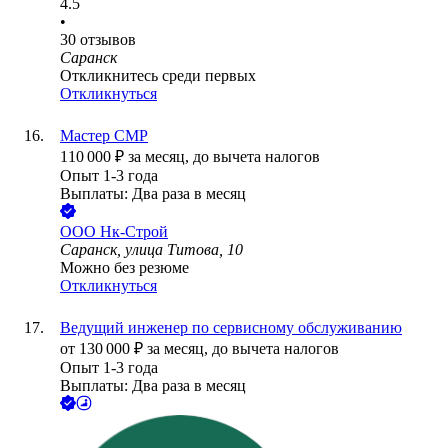
4.5
•
30
отзывов
Саранск
Откликнитесь среди первых
Откликнуться
Мастер СМР
110 000
₽
за месяц,
до вычета налогов
Опыт 1-3 года
Выплаты: Два раза в месяц
ООО
Нк-Строй
Саранск, улица Титова, 10
Можно без резюме
Откликнуться
Ведущий инженер по сервисному обслуживанию
от
130 000
₽
за месяц,
до вычета налогов
Опыт 1-3 года
Выплаты: Два раза в месяц