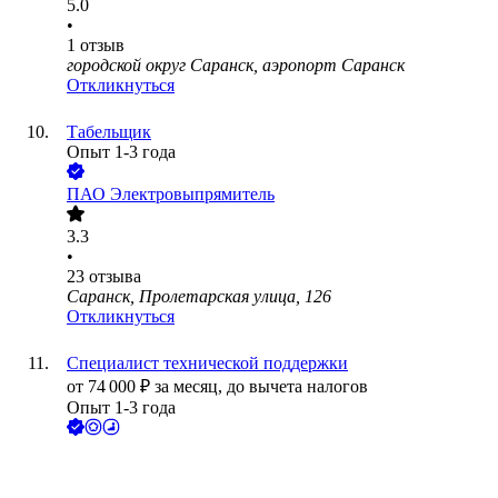
5.0
•
1
отзыв
городской округ Саранск, аэропорт Саранск
Откликнуться
Табельщик
Опыт 1-3 года
ПАО
Электровыпрямитель
3.3
•
23
отзыва
Саранск, Пролетарская улица, 126
Откликнуться
Специалист технической поддержки
от
74 000
₽
за месяц,
до вычета налогов
Опыт 1-3 года