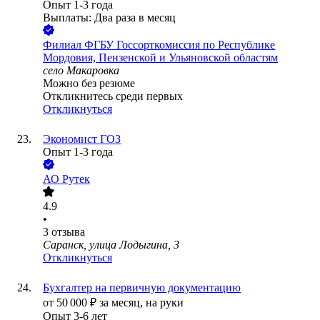
Опыт 1-3 года
Выплаты: Два раза в месяц
Филиал ФГБУ Госсорткомиссия по Республике
Мордовия, Пензенской и Ульяновской областям
село Макаровка
Можно без резюме
Откликнитесь среди первых
Откликнуться
Экономист ГОЗ
Опыт 1-3 года
АО
Рутек
4.9
•
3
отзыва
Саранск, улица Лодыгина, 3
Откликнуться
Бухгалтер на первичную документацию
от
50 000
₽
за месяц,
на руки
Опыт 3-6 лет