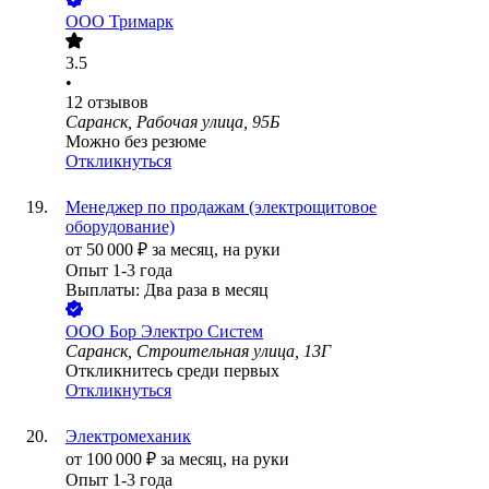
ООО
Тримарк
3.5
•
12
отзывов
Саранск, Рабочая улица, 95Б
Можно без резюме
Откликнуться
Менеджер по продажам (электрощитовое
оборудование)
от
50 000
₽
за месяц,
на руки
Опыт 1-3 года
Выплаты: Два раза в месяц
ООО
Бор Электро Систем
Саранск, Строительная улица, 13Г
Откликнитесь среди первых
Откликнуться
Электромеханик
от
100 000
₽
за месяц,
на руки
Опыт 1-3 года