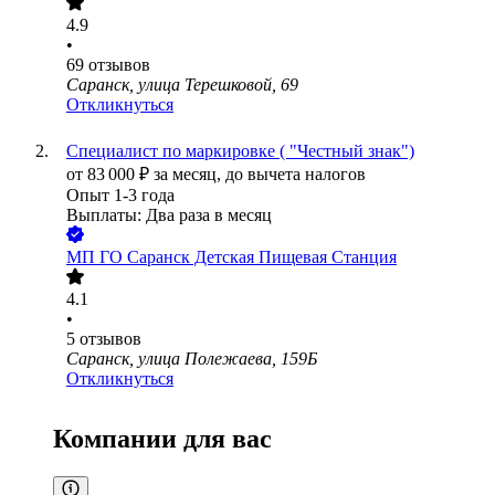
4.9
•
69
отзывов
Саранск, улица Терешковой, 69
Откликнуться
Специалист по маркировке ( "Честный знак")
от
83 000
₽
за месяц,
до вычета налогов
Опыт 1-3 года
Выплаты: Два раза в месяц
МП ГО Саранск Детская Пищевая Станция
4.1
•
5
отзывов
Саранск, улица Полежаева, 159Б
Откликнуться
Компании для вас