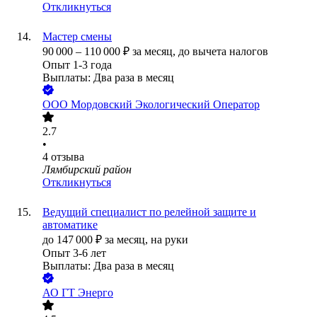
Откликнуться
Мастер смены
90 000
–
110 000
₽
за месяц,
до вычета налогов
Опыт 1-3 года
Выплаты: Два раза в месяц
ООО
Мордовский Экологический Оператор
2.7
•
4
отзыва
Лямбирский район
Откликнуться
Ведущий специалист по релейной защите и
автоматике
до
147 000
₽
за месяц,
на руки
Опыт 3-6 лет
Выплаты: Два раза в месяц
АО
ГТ Энерго