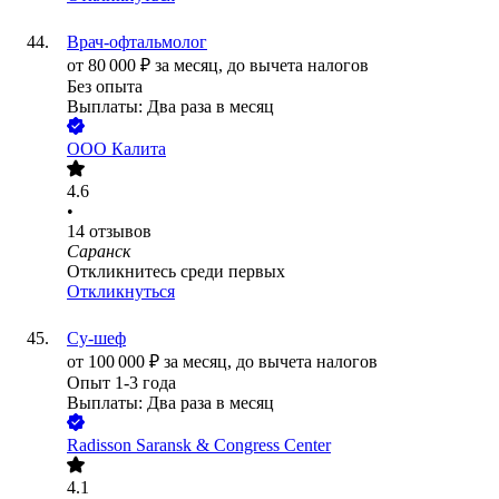
Врач-офтальмолог
от
80 000
₽
за месяц,
до вычета налогов
Без опыта
Выплаты: Два раза в месяц
ООО
Калита
4.6
•
14
отзывов
Саранск
Откликнитесь среди первых
Откликнуться
Су-шеф
от
100 000
₽
за месяц,
до вычета налогов
Опыт 1-3 года
Выплаты: Два раза в месяц
Radisson Saransk & Congress Center
4.1