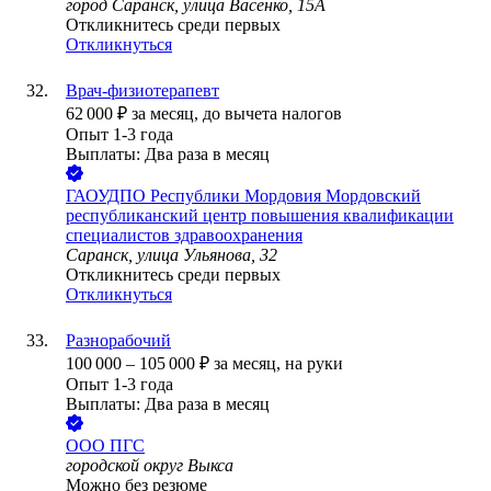
город Саранск, улица Васенко, 15А
Откликнитесь среди первых
Откликнуться
Врач-физиотерапевт
62 000
₽
за месяц,
до вычета налогов
Опыт 1-3 года
Выплаты: Два раза в месяц
ГАОУДПО Республики Мордовия Мордовский
республиканский центр повышения квалификации
специалистов здравоохранения
Саранск, улица Ульянова, 32
Откликнитесь среди первых
Откликнуться
Разнорабочий
100 000
–
105 000
₽
за месяц,
на руки
Опыт 1-3 года
Выплаты: Два раза в месяц
ООО
ПГС
городской округ Выкса
Можно без резюме