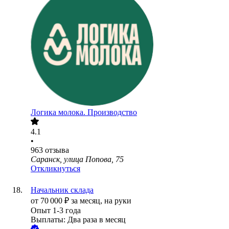
Логика молока. Производство
4.1
•
963
отзыва
Саранск, улица Попова, 75
Откликнуться
Начальник склада
от
70 000
₽
за месяц,
на руки
Опыт 1-3 года
Выплаты: Два раза в месяц