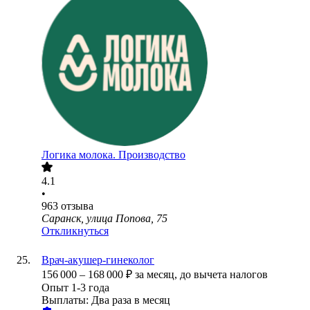
Логика молока. Производство
4.1
•
963
отзыва
Саранск, улица Попова, 75
Откликнуться
Врач-акушер-гинеколог
156 000
–
168 000
₽
за месяц,
до вычета налогов
Опыт 1-3 года
Выплаты: Два раза в месяц