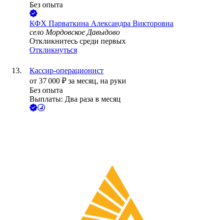
Без опыта
КФХ Парваткина Александра Викторовна
село Мордовское Давыдово
Откликнитесь среди первых
Откликнуться
Кассир-операционист
от
37 000
₽
за месяц,
на руки
Без опыта
Выплаты: Два раза в месяц