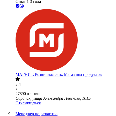
Опыт 1-3 года
МАГНИТ, Розничная сеть. Магазины продуктов
3.4
•
27890
отзывов
Саранск, улица Александра Невского, 101Б
Откликнуться
Менеджер по развитию