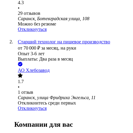
4.3
•
29
отзывов
Саранск, Ботевградская улица, 108
Можно без резюме
Откликнуться
Старший технолог на пищевое производство
от
70 000
₽
за месяц,
на руки
Опыт 3-6 лет
Выплаты: Два раза в месяц
АО
Хлебозавод
1.7
•
1
отзыв
Саранск, улица Фридриха Энгельса, 11
Откликнитесь среди первых
Откликнуться
Компании для вас