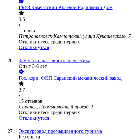
ГБУЗ Камчатский Краевой Родильный Дом
3.5
•
1
отзыв
Петропавловск-Камчатский, улица Лукашевского, 7
Откликнитесь среди первых
Откликнуться
Заместитель главного энергетика
Опыт 3-6 лет
Гос. корп.
ФКП Саранский механический завод
3.7
•
15
отзывов
Саранск, Промышленный проезд, 1
Откликнитесь среди первых
Откликнуться
Экскурсовод промышленного туризма
Без опыта