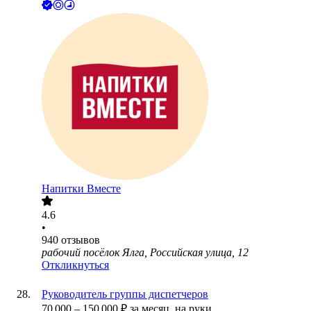
Напитки Вместе
4.6
•
940
отзывов
рабочий посёлок Ялга, Российская улица, 12
Откликнуться
Руководитель группы диспетчеров
70 000
–
150 000
₽
за месяц,
на руки