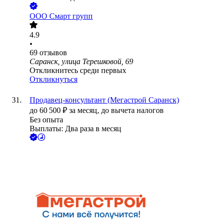
ООО
Смарт групп
4.9
•
69
отзывов
Саранск, улица Терешковой, 69
Откликнитесь среди первых
Откликнуться
Продавец-консультант (Мегастрой Саранск)
до
60 500
₽
за месяц,
до вычета налогов
Без опыта
Выплаты: Два раза в месяц