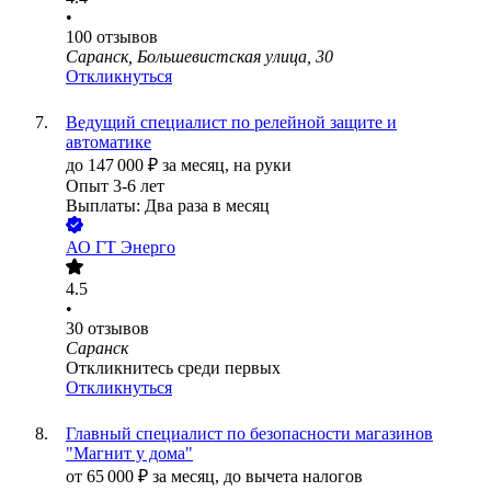
•
100
отзывов
Саранск, Большевистская улица, 30
Откликнуться
Ведущий специалист по релейной защите и
автоматике
до
147 000
₽
за месяц,
на руки
Опыт 3-6 лет
Выплаты: Два раза в месяц
АО
ГТ Энерго
4.5
•
30
отзывов
Саранск
Откликнитесь среди первых
Откликнуться
Главный специалист по безопасности магазинов
"Магнит у дома"
от
65 000
₽
за месяц,
до вычета налогов