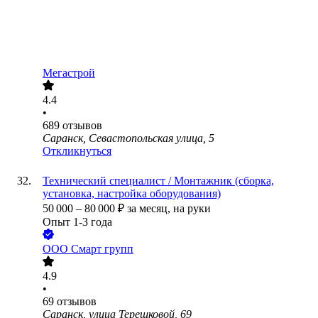
Мегастрой
4.4
•
689
отзывов
Саранск, Севастопольская улица, 5
Откликнуться
Технический специалист / Монтажник (сборка,
установка, настройка оборудования)
50 000
–
80 000
₽
за месяц,
на руки
Опыт 1-3 года
ООО
Смарт групп
4.9
•
69
отзывов
Саранск, улица Терешковой, 69