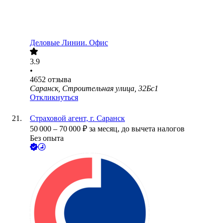
Деловые Линии. Офис
3.9
•
4652
отзыва
Саранск, Строительная улица, 32Бс1
Откликнуться
Страховой агент, г. Саранск
50 000
–
70 000
₽
за месяц,
до вычета налогов
Без опыта