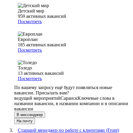
Детский мир
959
активных вакансий
Посмотреть
Европлан
185
активных вакансий
Посмотреть
Толедо
13
активных вакансий
Посмотреть
По вашему запросу ещё будут появляться новые
вакансии. Присылать вам?
ведущий мероприятий
Саранск
Ключевые слова в
названии вакансии, в названии компании и в описании
вакансии
В мессенджер
На почту
Старший менеджер по работе с клиентами (Front)