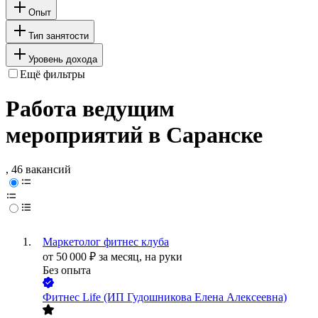
Опыт
Тип занятости
Уровень дохода
Ещё фильтры
Работа ведущим
мероприятий в Саранске
, 46 вакансий
Маркетолог фитнес клуба
от
50 000
₽
за месяц,
на руки
Без опыта
Фитнес Life (ИП Гудошникова Елена Алексеевна)