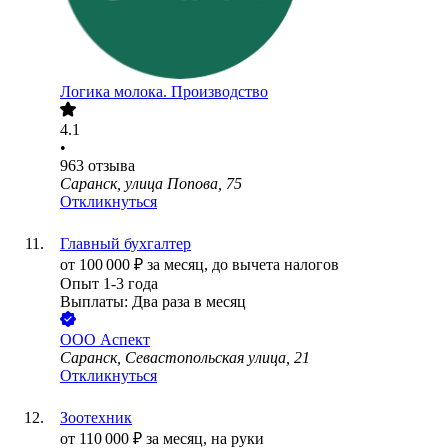
Логика молока. Производство
4.1
•
963
отзыва
Саранск, улица Попова, 75
Откликнуться
Главный бухгалтер
от
100 000
₽
за месяц,
до вычета налогов
Опыт 1-3 года
Выплаты: Два раза в месяц
ООО
Аспект
Саранск, Севастопольская улица, 21
Откликнуться
Зоотехник
от
110 000
₽
за месяц,
на руки