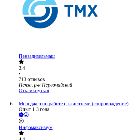
Пензадизельмаш
3.4
•
713
отзывов
Пенза, р-н Первомайский
Откликнуться
Менеджер по работе с клиентами (сопровождение)
Опыт 1-3 года
Инфомаксимум
4.4