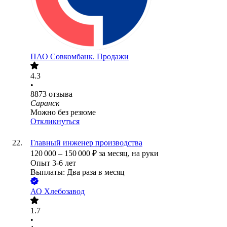
ПАО
Совкомбанк. Продажи
4.3
•
8873
отзыва
Саранск
Можно без резюме
Откликнуться
Главный инженер производства
120 000
–
150 000
₽
за месяц,
на руки
Опыт 3-6 лет
Выплаты: Два раза в месяц
АО
Хлебозавод
1.7
•