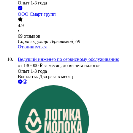
Опыт 1-3 года
ООО
Смарт групп
4.9
•
69
отзывов
Саранск, улица Терешковой, 69
Откликнуться
Ведущий инженер по сервисному обслуживанию
от
130 000
₽
за месяц,
до вычета налогов
Опыт 1-3 года
Выплаты: Два раза в месяц