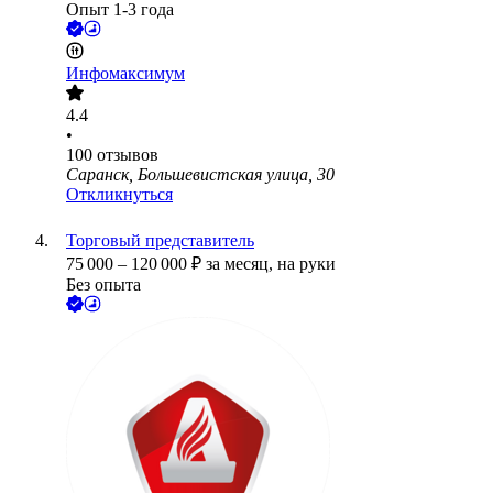
Опыт 1-3 года
Инфомаксимум
4.4
•
100
отзывов
Саранск, Большевистская улица, 30
Откликнуться
Торговый представитель
75 000
–
120 000
₽
за месяц,
на руки
Без опыта