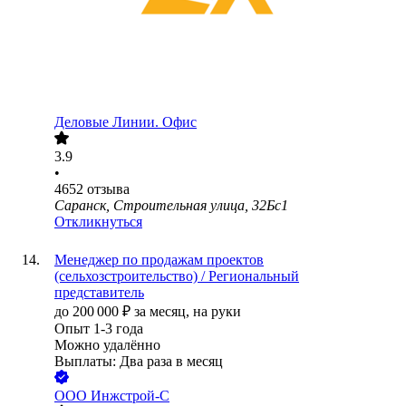
Деловые Линии. Офис
3.9
•
4652
отзыва
Саранск, Строительная улица, 32Бс1
Откликнуться
Менеджер по продажам проектов
(сельхозстроительство) / Региональный
представитель
до
200 000
₽
за месяц,
на руки
Опыт 1-3 года
Можно удалённо
Выплаты: Два раза в месяц
ООО
Инжстрой-С