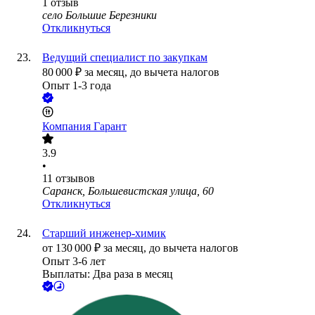
1
отзыв
село Большие Березники
Откликнуться
Ведущий специалист по закупкам
80 000
₽
за месяц,
до вычета налогов
Опыт 1-3 года
Компания Гарант
3.9
•
11
отзывов
Саранск, Большевистская улица, 60
Откликнуться
Старший инженер-химик
от
130 000
₽
за месяц,
до вычета налогов
Опыт 3-6 лет
Выплаты: Два раза в месяц