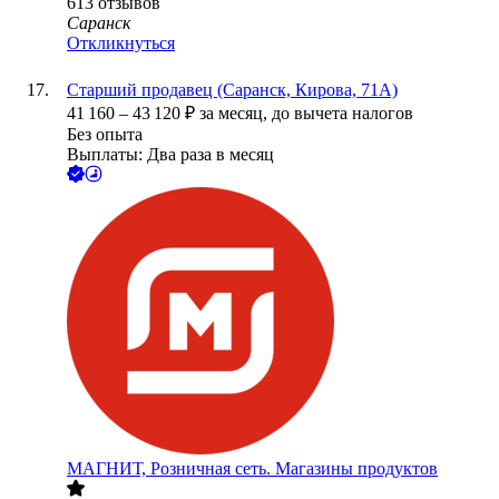
613
отзывов
Саранск
Откликнуться
Старший продавец (Саранск, Кирова, 71А)
41 160
–
43 120
₽
за месяц,
до вычета налогов
Без опыта
Выплаты: Два раза в месяц
МАГНИТ, Розничная сеть. Магазины продуктов