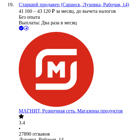
Старший продавец (Саранск, Луховка, Рабочая, 14)
41 160
–
43 120
₽
за месяц,
до вычета налогов
Без опыта
Выплаты: Два раза в месяц
МАГНИТ, Розничная сеть. Магазины продуктов
3.4
•
27890
отзывов
Луховка, Рабочая, 14