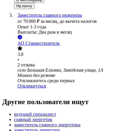
На почту
Заместитель главного инженера
от
70 000
₽
за месяц,
до вычета налогов
Опыт 1-3 года
Выплаты: Два раза в месяц
АО
Станкостроитель
3.8
•
2
отзыва
село Большая Елховка, Заводская улица, 1А
Можно без резюме
Откликнитесь среди первых
Откликнуться
Другие пользователи ищут
ведущий специалист
главный энергетик
заместитель главного энергетика
заместитель директора