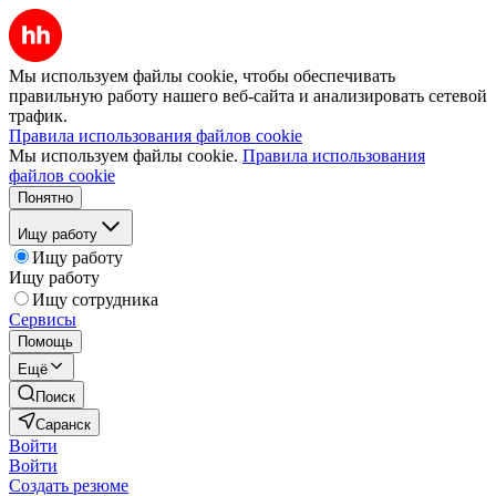
Мы используем файлы cookie, чтобы обеспечивать
правильную работу нашего веб-сайта и анализировать сетевой
трафик.
Правила использования файлов cookie
Мы используем файлы cookie.
Правила использования
файлов cookie
Понятно
Ищу работу
Ищу работу
Ищу работу
Ищу сотрудника
Сервисы
Помощь
Ещё
Поиск
Саранск
Войти
Войти
Создать резюме