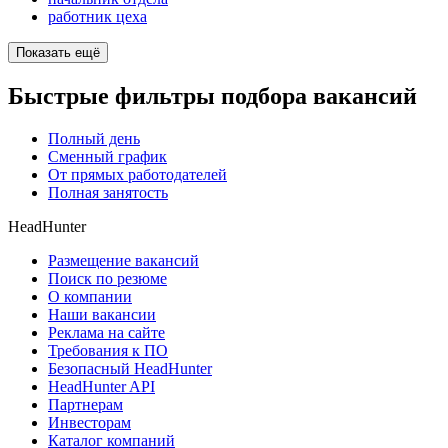
работник цеха
Показать ещё
Быстрые фильтры подбора вакансий
Полный день
Сменный график
От прямых работодателей
Полная занятость
HeadHunter
Размещение вакансий
Поиск по резюме
О компании
Наши вакансии
Реклама на сайте
Требования к ПО
Безопасный HeadHunter
HeadHunter API
Партнерам
Инвесторам
Каталог компаний