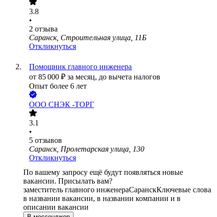
3.8
•
2
отзыва
Саранск, Строительная улица, 11Б
Откликнуться
Помощник главного инженера
от
85 000
₽
за месяц,
до вычета налогов
Опыт более 6 лет
ООО
СНЭК -ТОРГ
3.1
•
5
отзывов
Саранск, Пролетарская улица, 130
Откликнуться
По вашему запросу ещё будут появляться новые
вакансии. Присылать вам?
заместитель главного инженера
Саранск
Ключевые слова
в названии вакансии, в названии компании и в
описании вакансии
В мессенджер