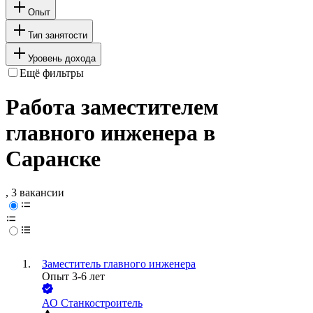
Опыт
Тип занятости
Уровень дохода
Ещё фильтры
Работа заместителем
главного инженера в
Саранске
, 3 вакансии
Заместитель главного инженера
Опыт 3-6 лет
АО
Станкостроитель