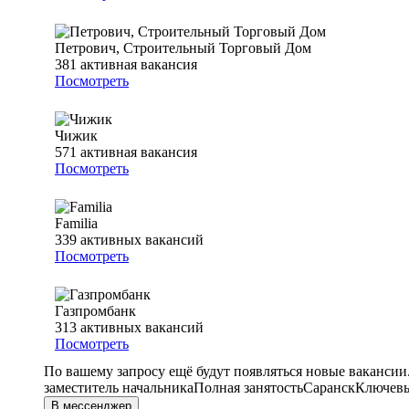
Петрович, Строительный Торговый Дом
381
активная вакансия
Посмотреть
Чижик
571
активная вакансия
Посмотреть
Familia
339
активных вакансий
Посмотреть
Газпромбанк
313
активных вакансий
Посмотреть
По вашему запросу ещё будут появляться новые вакансии
заместитель начальника
Полная занятость
Саранск
Ключевы
В мессенджер