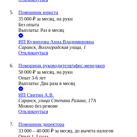
Помощник юриста
35 000
₽
за месяц,
на руки
Без опыта
Выплаты: Раз в месяц
ИП
Кузнецова Анна Владимировна
Саранск, Волгоградская улица, 1
Откликнуться
Помощник руководителя/офис-менеджер
50 000
₽
за месяц,
на руки
Опыт 3-6 лет
Выплаты: Два раза в месяц
ИП
Свитин А.В.
Саранск, улица Степана Разина, 17А
Можно без резюме
Откликнуться
Помощник директора
33 000
–
40 000
₽
за месяц,
до вычета налогов
Опыт 1-3 года