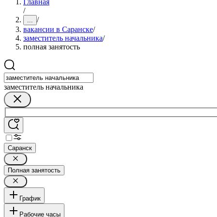
Главная
/
/
...
вакансии в Саранске
/
заместитель начальника
/
полная занятость
заместитель начальника
Саранск
Полная занятость
График
Рабочие часы