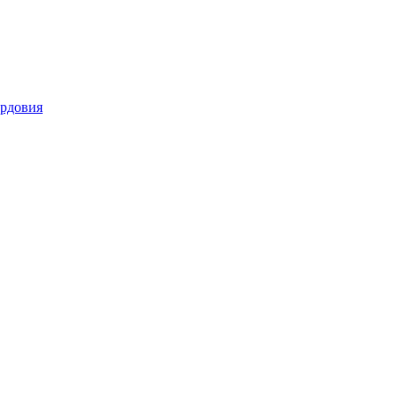
рдовия