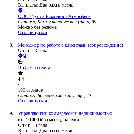
Выплаты: Два раза в месяц
ООО
Группа Компаний Атмосфера
Саранск, Коммунистическая улица, 89
Можно без резюме
Откликнуться
Менеджер по работе с клиентами (сопровождение)
Опыт 1-3 года
Инфомаксимум
4.4
•
100
отзывов
Саранск, Большевистская улица, 30
Откликнуться
Управляющий коммерческой недвижимостью
от
150 000
₽
за месяц,
на руки
Опыт 1-3 года
Выплаты: Два раза в месяц