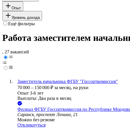
Опыт
Уровень дохода
Ещё фильтры
Работа заместителем начальн
, 27 вакансий
Заместитель начальника ФГБУ "Госсорткомиссия"
70 000
–
150 000
₽
за месяц,
на руки
Опыт 3-6 лет
Выплаты: Два раза в месяц
Филиал ФГБУ Госсорткомиссия по Республике Мордовия
Саранск, проспект Ленина, 21
Можно без резюме
Откликнуться