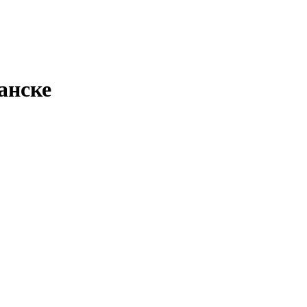
анске