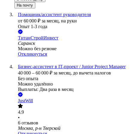
На почту
Помощник/ассистент руководителя
от
60 000
₽
за месяц,
на руки
Опыт 1-3 года
ТитанСтройИнвест
Саранск
Можно без резюме
Откликнуться
Бизнес-ассистент в IT-проект / Junior Project Manager
40 000
–
60 000
₽
за месяц,
до вычета налогов
Без опыта
Можно удалённо
Выплаты: Два раза в месяц
JustWill
4.9
•
6
отзывов
Москва, р-н Тверской
Откликнуться