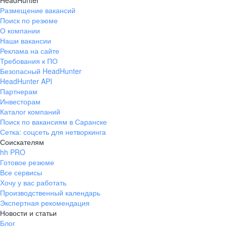
HeadHunter
Размещение вакансий
Поиск по резюме
О компании
Наши вакансии
Реклама на сайте
Требования к ПО
Безопасный HeadHunter
HeadHunter API
Партнерам
Инвесторам
Каталог компаний
Поиск по вакансиям в Саранске
Сетка: соцсеть для нетворкинга
Соискателям
hh PRO
Готовое резюме
Все сервисы
Хочу у вас работать
Производственный календарь
Экспертная рекомендация
Новости и статьи
Блог