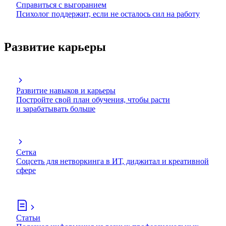
Справиться с выгоранием
Психолог поддержит, если не осталось сил на работу
Развитие карьеры
Развитие навыков и карьеры
Постройте свой план обучения, чтобы расти
и зарабатывать больше
Сетка
Соцсеть для нетворкинга в ИТ, диджитал и креативной
сфере
Статьи