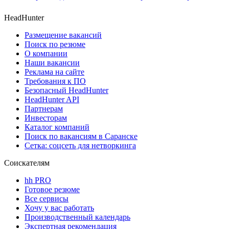
HeadHunter
Размещение вакансий
Поиск по резюме
О компании
Наши вакансии
Реклама на сайте
Требования к ПО
Безопасный HeadHunter
HeadHunter API
Партнерам
Инвесторам
Каталог компаний
Поиск по вакансиям в Саранске
Сетка: соцсеть для нетворкинга
Соискателям
hh PRO
Готовое резюме
Все сервисы
Хочу у вас работать
Производственный календарь
Экспертная рекомендация