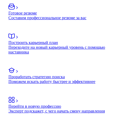
Готовое резюме
Составим профессиональное резюме за вас
Построить карьерный план
Переходите на новый карьерный уровень с помощью
наставника
Проработать стратегию поиска
Поможем искать работу быстрее и эффективнее
Перейти в новую профессию
Эксперт подскажет, с чего начать смену направления