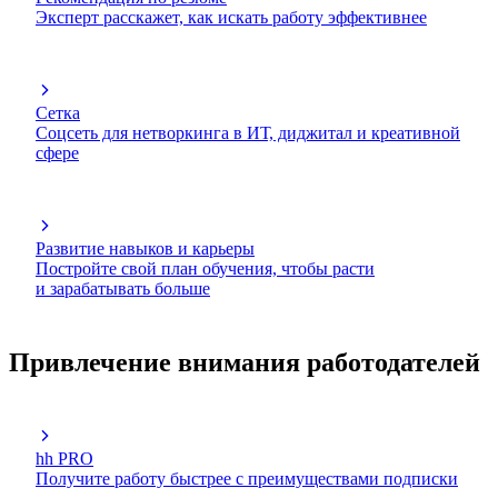
Эксперт расскажет, как искать работу эффективнее
Сетка
Соцсеть для нетворкинга в ИТ, диджитал и креативной
сфере
Развитие навыков и карьеры
Постройте свой план обучения, чтобы расти
и зарабатывать больше
Привлечение внимания работодателей
hh PRO
Получите работу быстрее с преимуществами подписки