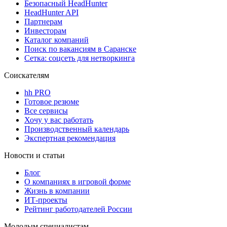
Безопасный HeadHunter
HeadHunter API
Партнерам
Инвесторам
Каталог компаний
Поиск по вакансиям в Саранске
Сетка: соцсеть для нетворкинга
Соискателям
hh PRO
Готовое резюме
Все сервисы
Хочу у вас работать
Производственный календарь
Экспертная рекомендация
Новости и статьи
Блог
О компаниях в игровой форме
Жизнь в компании
ИТ-проекты
Рейтинг работодателей России
Молодым специалистам